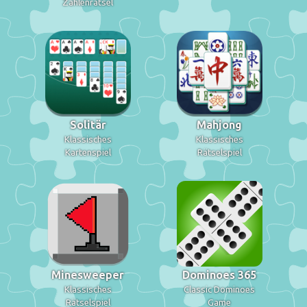
Zahlenrätsel
Solitär
Mahjong
Klassisches
Klassisches
Kartenspiel
Rätselspiel
Minesweeper
Dominoes 365
Klassisches
Classic Dominoes
Rätselspiel
Game