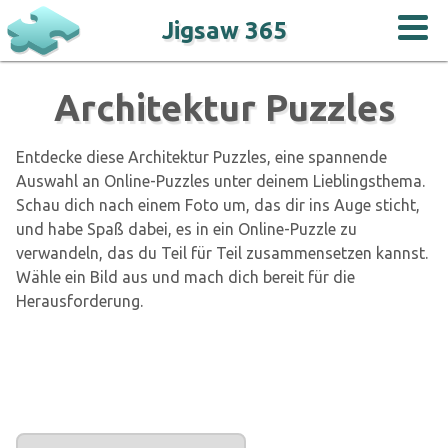
Jigsaw 365
Architektur Puzzles
Entdecke diese Architektur Puzzles, eine spannende
Auswahl an Online-Puzzles unter deinem Lieblingsthema.
Schau dich nach einem Foto um, das dir ins Auge sticht,
und habe Spaß dabei, es in ein Online-Puzzle zu
verwandeln, das du Teil für Teil zusammensetzen kannst.
Wähle ein Bild aus und mach dich bereit für die
Herausforderung.