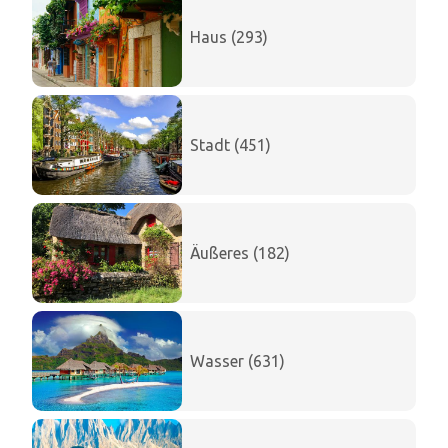
Haus (293)
Stadt (451)
Äußeres (182)
Wasser (631)