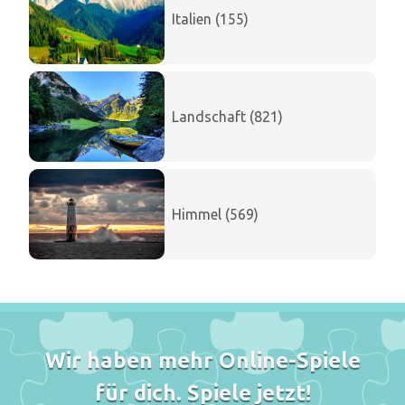
Italien (155)
Landschaft (821)
Himmel (569)
Wir haben mehr Online-Spiele
für dich. Spiele jetzt!