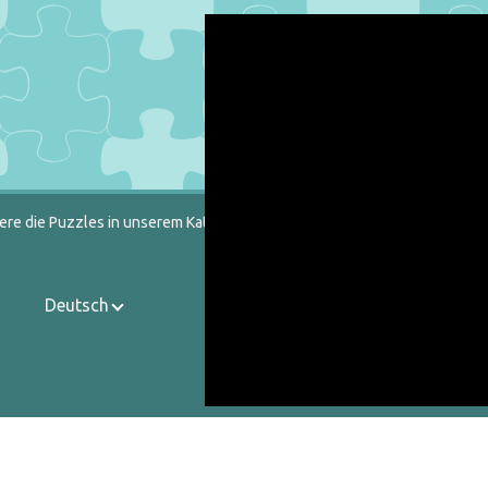
ere die Puzzles in unserem Katalog heraus.
Deutsch
Kontakt