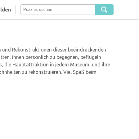
lden
en und Rekonstruktionen dieser beeindruckenden
ten, ihnen persönlich zu begegnen, beflügeln
s, die Hauptattraktion in jedem Museum, und ihre
hnheiten zu rekonstruieren. Viel Spaß beim