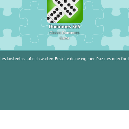
Dominoes 365
Classic Dominoes
Game
es kostenlos auf dich warten. Erstelle deine eigenen Puzzles oder ford