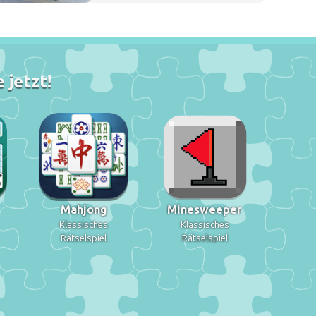
 jetzt!
Mahjong
Minesweeper
Klassisches
Klassisches
Rätselspiel
Rätselspiel