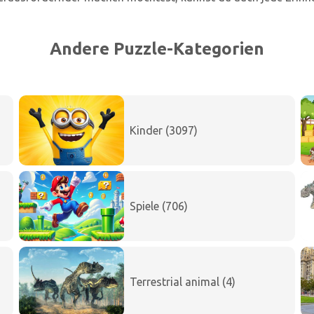
Andere Puzzle-Kategorien
Kinder (3097)
Spiele (706)
Terrestrial animal (4)