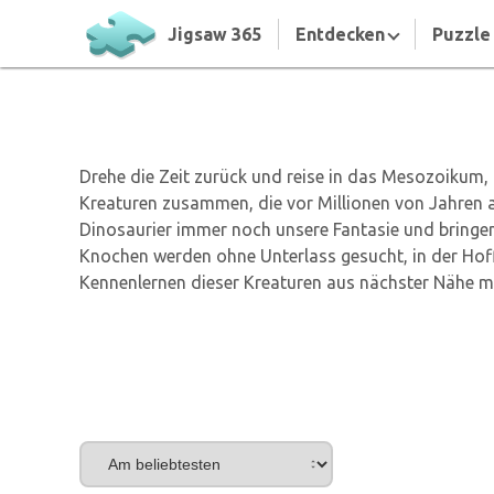
Jigsaw 365
Entdecken
Puzzle 
Drehe die Zeit zurück und reise in das Mesozoikum
Kreaturen zusammen, die vor Millionen von Jahren a
Dinosaurier immer noch unsere Fantasie und bringen
Knochen werden ohne Unterlass gesucht, in der Hoff
Kennenlernen dieser Kreaturen aus nächster Nähe m