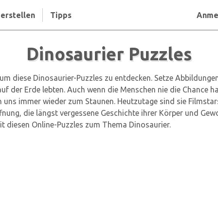
erstellen
Tipps
Anme
Dinosaurier Puzzles
, um diese Dinosaurier-Puzzles zu entdecken. Setze Abbildung
uf der Erde lebten. Auch wenn die Menschen nie die Chance hat
 uns immer wieder zum Staunen. Heutzutage sind sie Filmstar
nung, die längst vergessene Geschichte ihrer Körper und Gewo
it diesen Online-Puzzles zum Thema Dinosaurier.