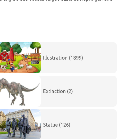
Illustration (1899)
Extinction (2)
Statue (126)