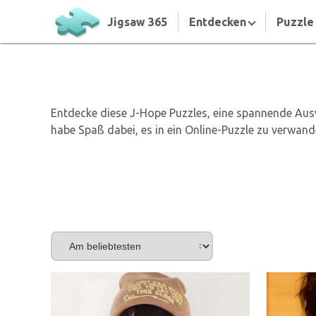
Jigsaw 365
Entdecken
Puzzle 
Entdecke diese J-Hope Puzzles, eine spannende Ausw
habe Spaß dabei, es in ein Online-Puzzle zu verwand