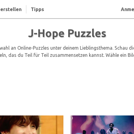
erstellen
Tipps
Anme
J-Hope Puzzles
ahl an Online-Puzzles unter deinem Lieblingsthema. Schau dic
eln, das du Teil für Teil zusammensetzen kannst. Wähle ein Bi