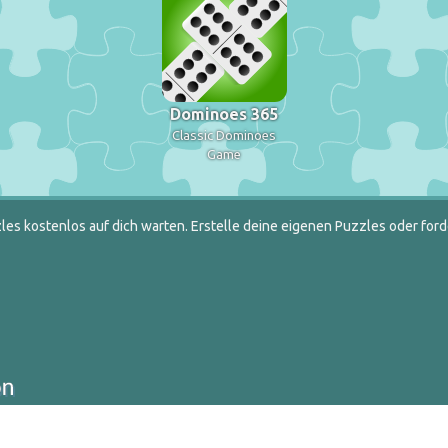
Dominoes 365
Classic Dominoes
Game
es kostenlos auf dich warten. Erstelle deine eigenen Puzzles oder ford