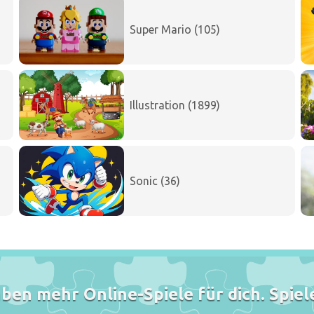
Super Mario (105)
Illustration (1899)
Sonic (36)
ben mehr Online-Spiele für dich. Spiele