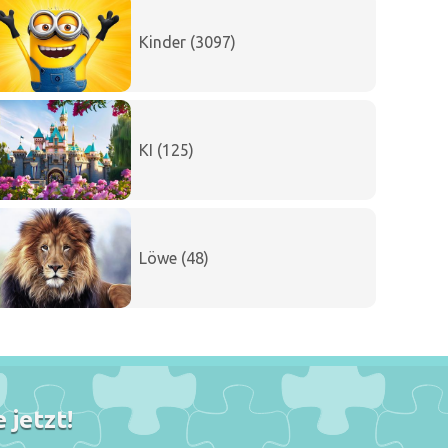
Kinder (3097)
KI (125)
Löwe (48)
 jetzt!