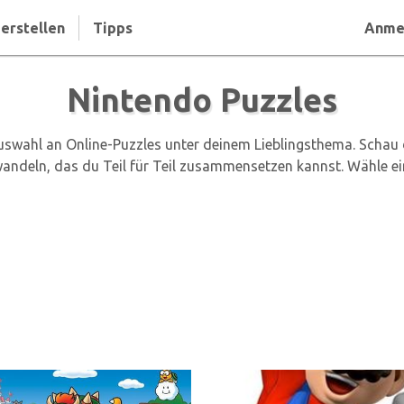
erstellen
Tipps
Anme
Nintendo Puzzles
swahl an Online-Puzzles unter deinem Lieblingsthema. Schau d
wandeln, das du Teil für Teil zusammensetzen kannst. Wähle ein