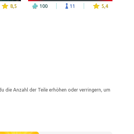
8,5
100
11
5,4
du die Anzahl der Teile erhöhen oder verringern, um