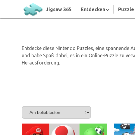
Jigsaw 365
Entdecken
Puzzle 
Entdecke diese Nintendo Puzzles, eine spannende Au
und habe Spaß dabei, es in ein Online-Puzzle zu ver
Herausforderung.