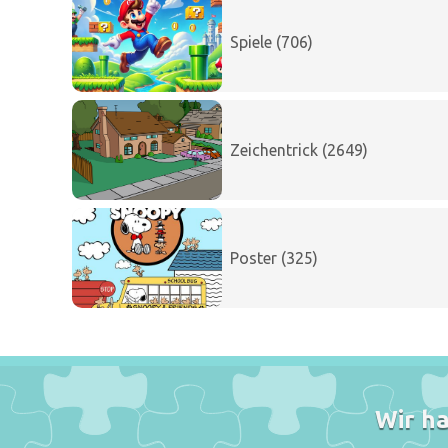
Spiele (706)
Zeichentrick (2649)
Poster (325)
Wir ha