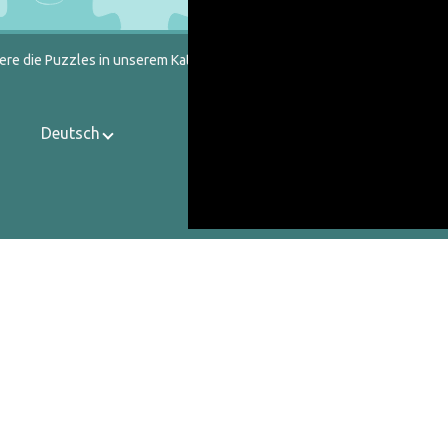
ere die Puzzles in unserem Katalog heraus.
Deutsch
Kontakt
Über uns