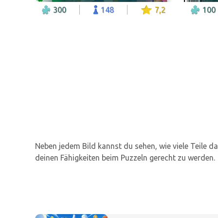
300
148
7,2
100
Neben jedem Bild kannst du sehen, wie viele Teile d
deinen Fähigkeiten beim Puzzeln gerecht zu werden.