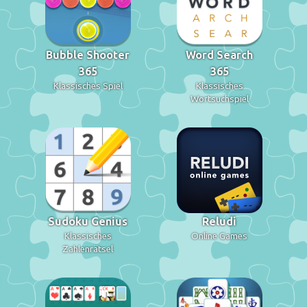
Bubble Shooter
Word Search
365
365
Klassisches Spiel
Klassisches
Wortsuchspiel
Sudoku Genius
Reludi
Klassisches
Online Games
Zahlenrätsel