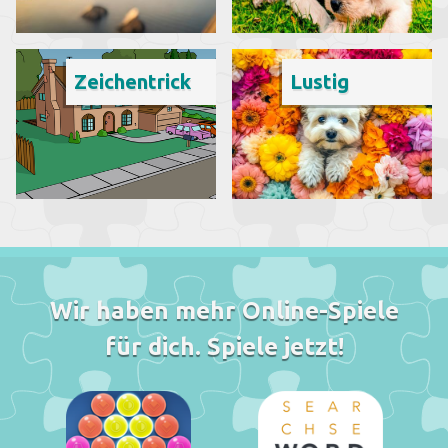
Zeichentrick
Lustig
Wir haben mehr Online-Spiele
für dich. Spiele jetzt!