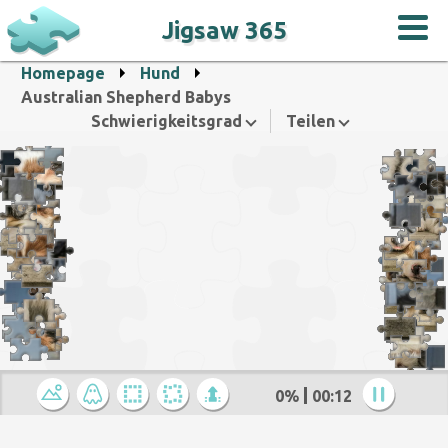
Jigsaw 365
Homepage
Hund
Australian Shepherd Babys
Schwierigkeitsgrad
Teilen
0%
00:12