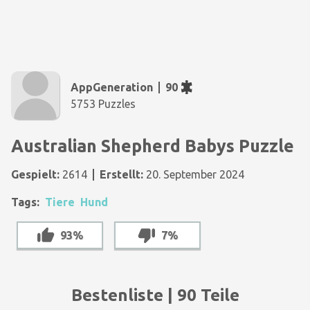
AppGeneration
90
5753 Puzzles
Australian Shepherd Babys Puzzle
Gespielt:
2614
Erstellt:
20. September 2024
Tags:
Tiere
Hund
93%
7%
Bestenliste | 90 Teile