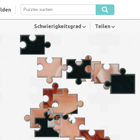
lden
Schwierigkeitsgrad
Teilen