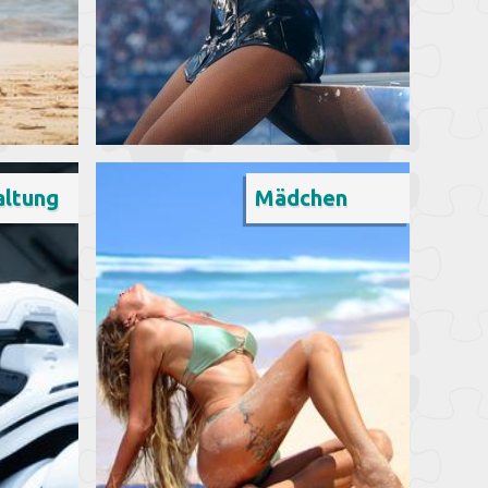
altung
Mädchen