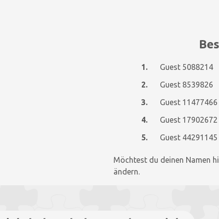
Bes
1.
Guest 5088214
2.
Guest 8539826
3.
Guest 11477466
4.
Guest 17902672
5.
Guest 44291145
Möchtest du deinen Namen hi
ändern.