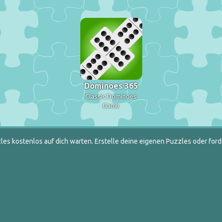
Dominoes 365
Classic Dominoes
Game
es kostenlos auf dich warten. Erstelle deine eigenen Puzzles oder ford