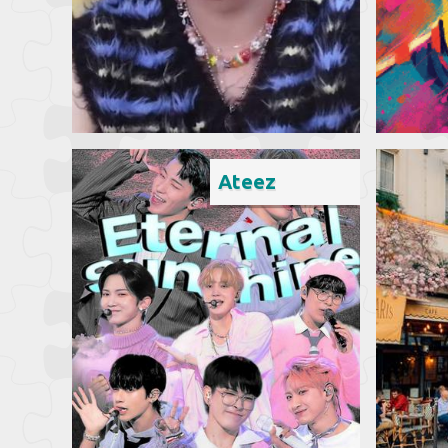
Ateez