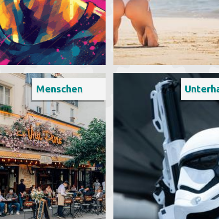
Menschen
Unterh