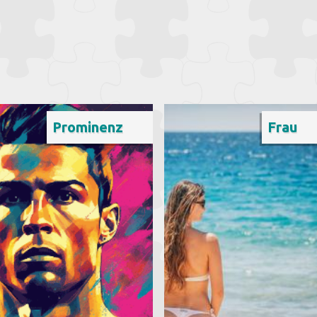
Prominenz
Frau