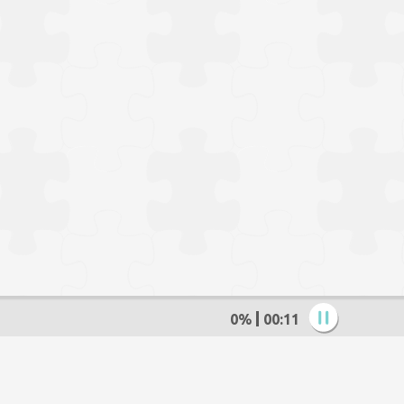
0%
00:13