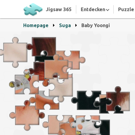
Jigsaw 365
Entdecken
Puzzle 
Homepage
Suga
Baby Yoongi