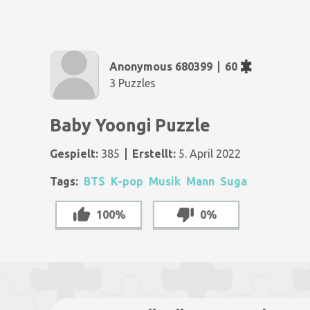
Anonymous 680399
60
3 Puzzles
Baby Yoongi Puzzle
Gespielt:
385
Erstellt:
5. April 2022
Tags:
BTS
K-pop
Musik
Mann
Suga
100%
0%