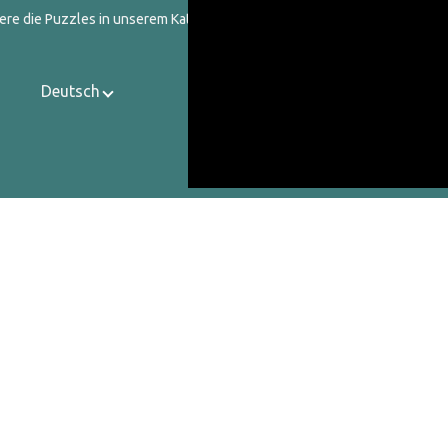
ere die Puzzles in unserem Katalog heraus.
Deutsch
Kontakt
Über uns