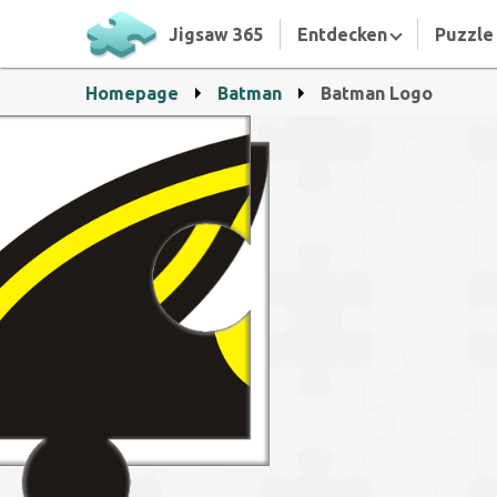
Jigsaw 365
Entdecken
Puzzle 
Homepage
Batman
Batman Logo