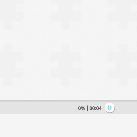
0%
00:05