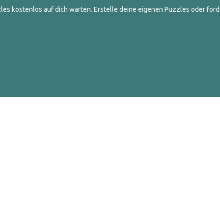
es kostenlos auf dich warten. Erstelle deine eigenen Puzzles oder ford
ghts Reserved.