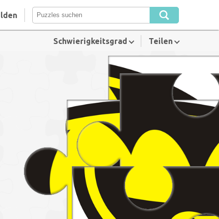
lden
Schwierigkeitsgrad
Teilen