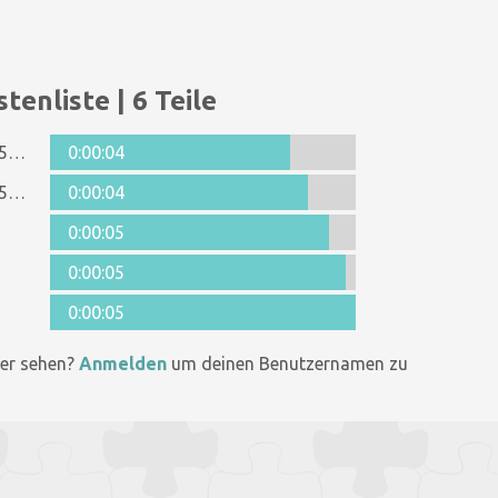
tenliste | 6 Teile
Anonymous 1215249
0:00:04
Anonymous 1345227
0:00:04
0:00:05
0:00:05
0:00:05
er sehen?
Anmelden
um deinen Benutzernamen zu