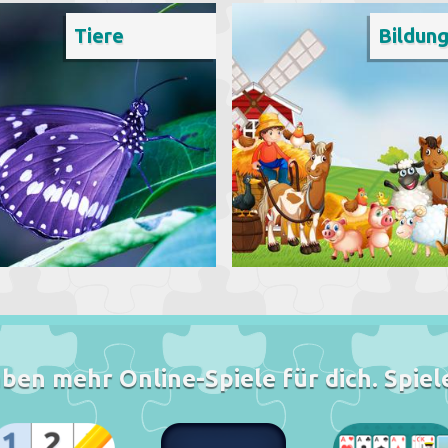
Tiere
Bildun
ben mehr Online-Spiele für dich. Spiele