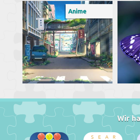
Anime
Wir ha