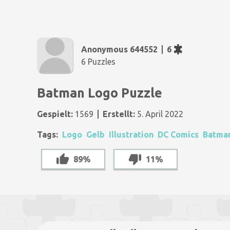
Anonymous 644552
6
6 Puzzles
Batman Logo Puzzle
Gespielt:
1569
Erstellt:
5. April 2022
Tags:
Logo
Gelb
Illustration
DC Comics
Batma
89%
11%