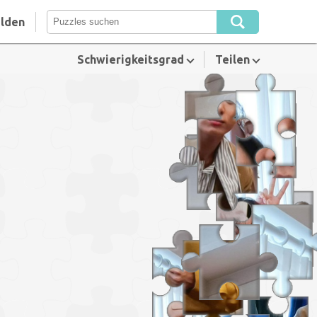
lden
Schwierigkeitsgrad
Teilen