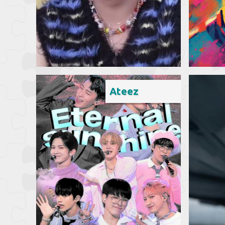
Ateez