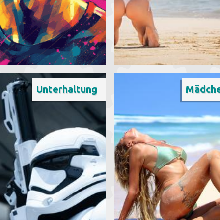
Unterhaltung
Mädch