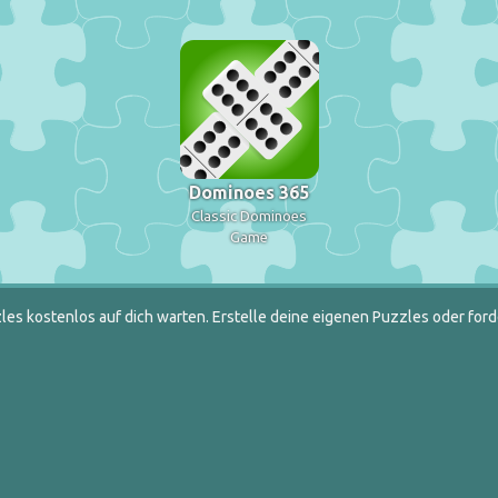
Dominoes 365
Classic Dominoes
Game
es kostenlos auf dich warten. Erstelle deine eigenen Puzzles oder ford