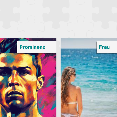
Prominenz
Frau