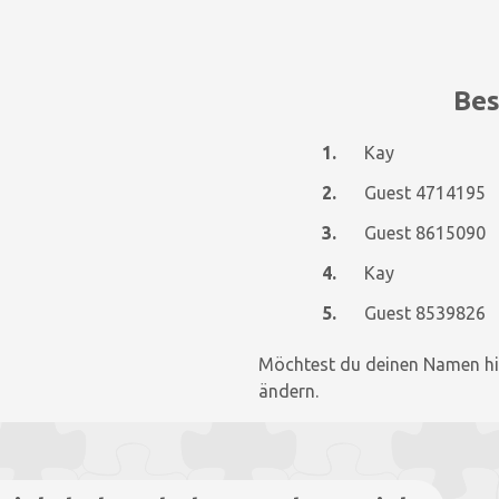
Bes
1.
Kay
2.
Guest 4714195
3.
Guest 8615090
4.
Kay
5.
Guest 8539826
Möchtest du deinen Namen hi
ändern.