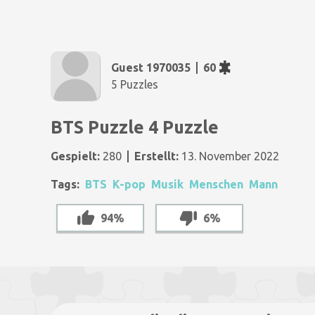
Guest 1970035
60
5 Puzzles
BTS Puzzle 4 Puzzle
Gespielt:
280
Erstellt:
13. November 2022
Tags:
BTS
K-pop
Musik
Menschen
Mann
94%
6%