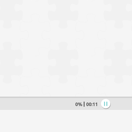
0%
00:13