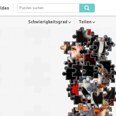
lden
Schwierigkeitsgrad
Teilen