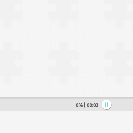
0%
00:04