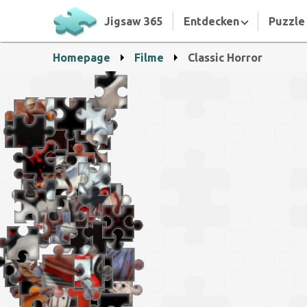
Jigsaw 365
Entdecken
Puzzle 
Homepage
Filme
Classic Horror