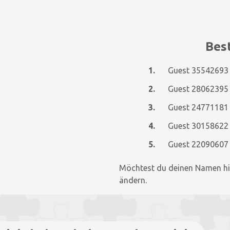
Best
1.
Guest 35542693
2.
Guest 28062395
3.
Guest 24771181
4.
Guest 30158622
5.
Guest 22090607
Möchtest du deinen Namen hi
ändern.