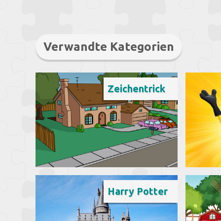
Verwandte Kategorien
Zeichentrick
Harry Potter