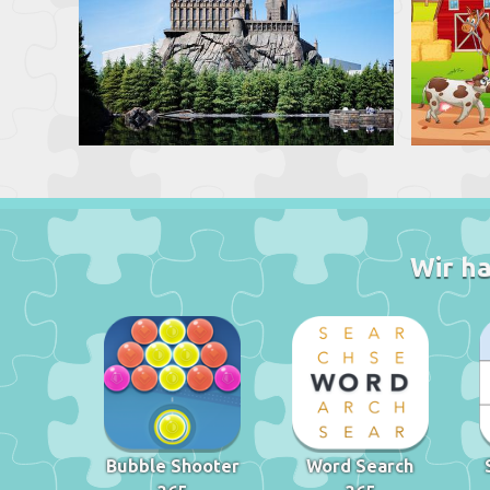
Wir ha
Bubble Shooter
Word Search