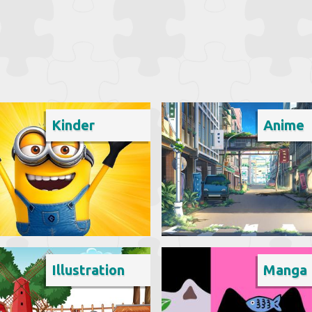
Kinder
Anime
Illustration
Manga