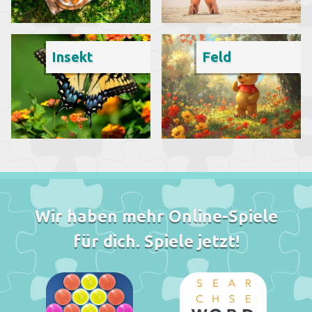
Insekt
Feld
Wir haben mehr Online-Spiele
für dich. Spiele jetzt!