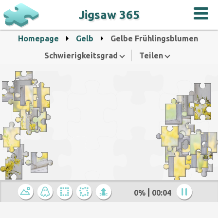
Jigsaw 365
Homepage
Gelb
Gelbe Frühlingsblumen
Schwierigkeitsgrad
Teilen
0%
00:05