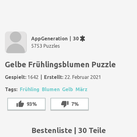
AppGeneration
30
5753 Puzzles
Gelbe Frühlingsblumen Puzzle
Gespielt:
1642
Erstellt:
22. Februar 2021
Tags:
Frühling
Blumen
Gelb
März
93%
7%
Bestenliste | 30 Teile