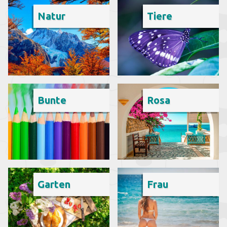
Natur
Tiere
Bunte
Rosa
Garten
Frau