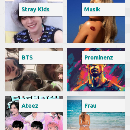
Stray Kids
Musik
BTS
Prominenz
Ateez
Frau