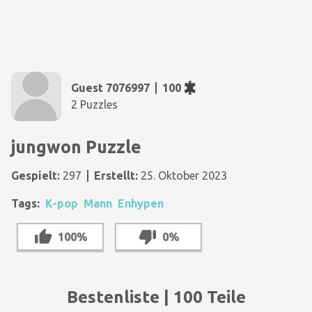
Guest 7076997
100
2 Puzzles
jungwon Puzzle
Gespielt:
297
Erstellt:
25. Oktober 2023
Tags:
K-pop
Mann
Enhypen
100%
0%
Bestenliste | 100 Teile