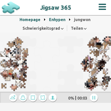
Jigsaw 365
Homepage
Enhypen
jungwon
Schwierigkeitsgrad
Teilen
0%
00:04