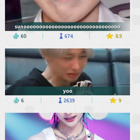
sunooooooooooooooooooooooooooooooo
60
674
8.9
yoo
6
2639
9