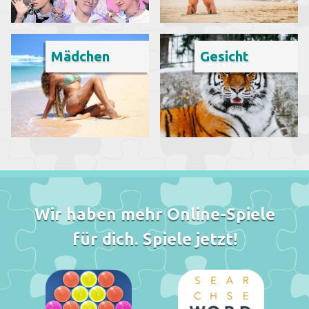
Mädchen
Gesicht
Wir haben mehr Online-Spiele
für dich. Spiele jetzt!