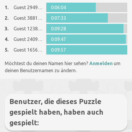
1.
Guest 29495147
0:06:04
2.
Guest 38817548
0:07:33
3.
Guest 12384745
0:09:28
4.
Guest 24098493
0:09:47
5.
Guest 16562780
0:09:57
Möchtest du deinen Namen hier sehen?
Anmelden
um
deinen Benutzernamen zu ändern.
Benutzer, die dieses Puzzle
gespielt haben, haben auch
gespielt: