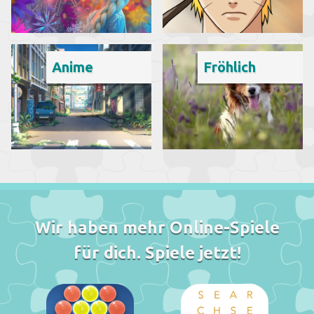
Anime
Fröhlich
Wir haben mehr Online-Spiele
für dich. Spiele jetzt!