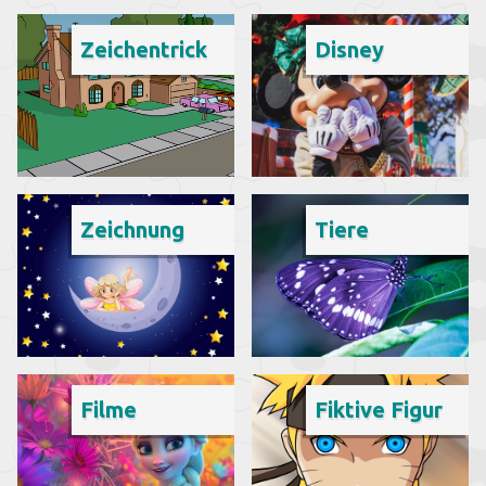
Zeichentrick
Disney
Zeichnung
Tiere
Filme
Fiktive Figur