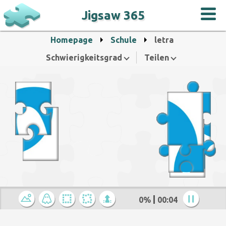
Jigsaw 365
Homepage
Schule
letra
Schwierigkeitsgrad
Teilen
0%
00:04