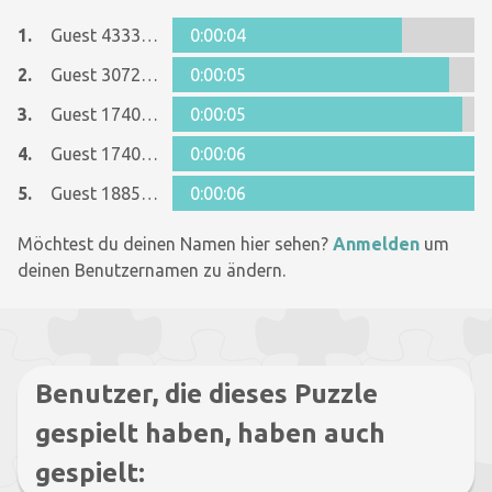
1.
Guest 4333718
0:00:04
2.
Guest 30725199
0:00:05
3.
Guest 17407084
0:00:05
4.
Guest 17407084
0:00:06
5.
Guest 18859254
0:00:06
Möchtest du deinen Namen hier sehen?
Anmelden
um
deinen Benutzernamen zu ändern.
Benutzer, die dieses Puzzle
gespielt haben, haben auch
gespielt: