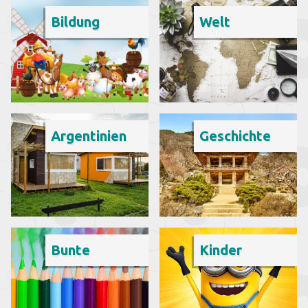
Bildung
Welt
Argentinien
Geschichte
Bunte
Kinder