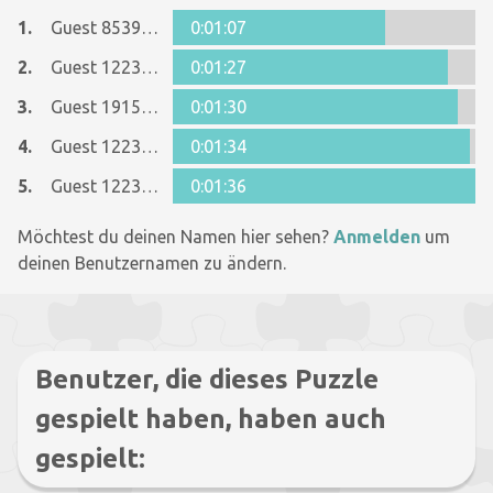
1.
Guest 8539826
0:01:07
2.
Guest 12237642
0:01:27
3.
Guest 19159073
0:01:30
4.
Guest 12237642
0:01:34
5.
Guest 12237642
0:01:36
Möchtest du deinen Namen hier sehen?
Anmelden
um
deinen Benutzernamen zu ändern.
Benutzer, die dieses Puzzle
gespielt haben, haben auch
gespielt: