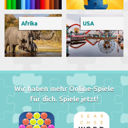
Afrika
USA
Wir haben mehr Online-Spiele
für dich. Spiele jetzt!