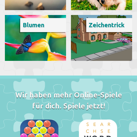
Blumen
Zeichentrick
Wir haben mehr Online-Spiele
für dich. Spiele jetzt!