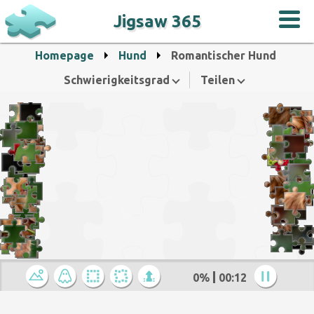
Jigsaw 365
Homepage
Hund
Romantischer Hund
Schwierigkeitsgrad
Teilen
0%
00:12