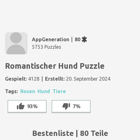
AppGeneration
80
5753 Puzzles
Romantischer Hund Puzzle
Gespielt:
4128
Erstellt:
20. September 2024
Tags:
Rosen
Hund
Tiere
93%
7%
Bestenliste | 80 Teile