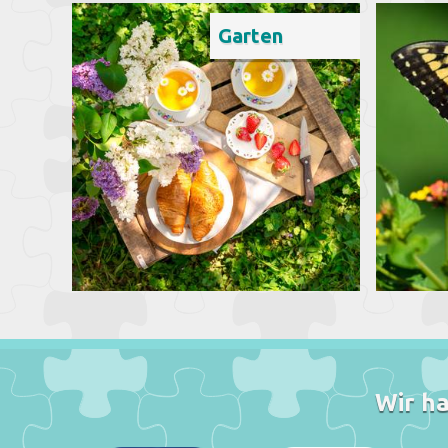
Garten
Wir ha