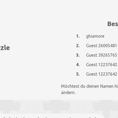
Bes
1.
ghiamore
2.
Guest 26005481
zzle
3.
Guest 39265765
4.
Guest 12237642
5.
Guest 12237642
Möchtest du deinen Namen hi
ändern.