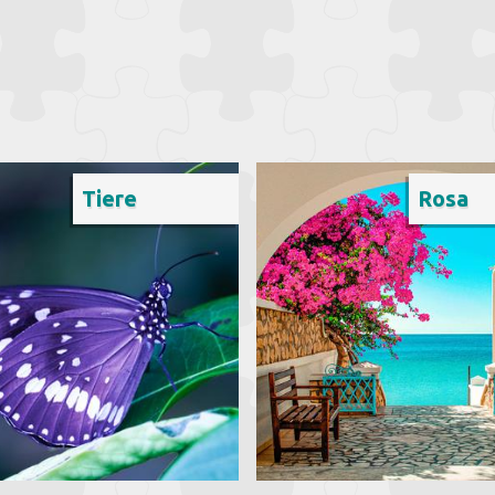
Tiere
Rosa