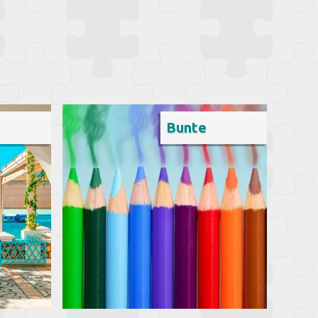
Bunte