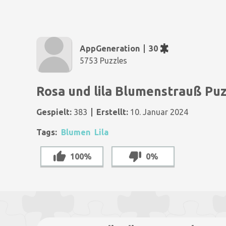
AppGeneration
30
5753 Puzzles
Rosa und lila Blumenstrauß Pu
Gespielt:
383
Erstellt:
10. Januar 2024
Tags:
Blumen
Lila
100%
0%