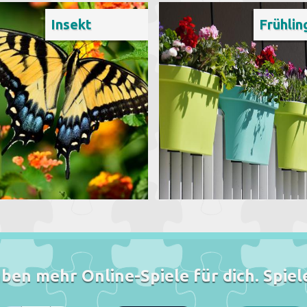
Insekt
Frühlin
ben mehr Online-Spiele für dich. Spiele