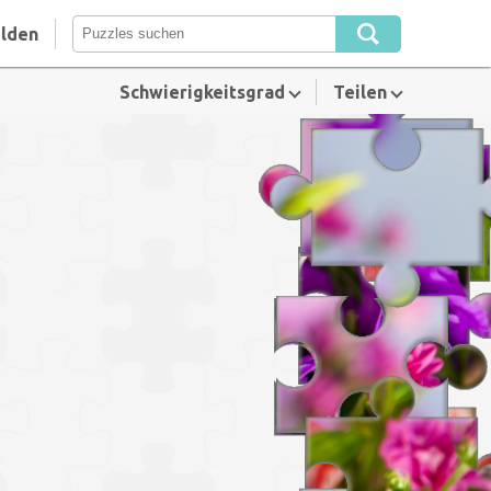
lden
Schwierigkeitsgrad
Teilen