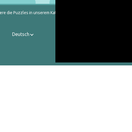
ere die Puzzles in unserem Katalog heraus.
Deutsch
Kontakt
Über uns