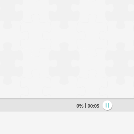
0%
00:06