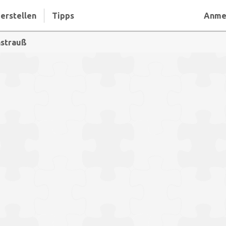
erstellen
Tipps
Anme
nstrauß