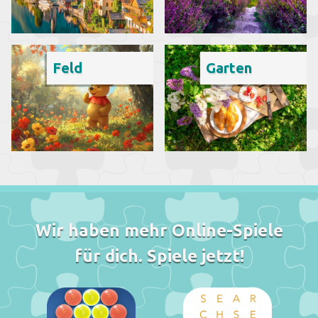
Feld
Garten
Wir haben mehr Online-Spiele
für dich. Spiele jetzt!