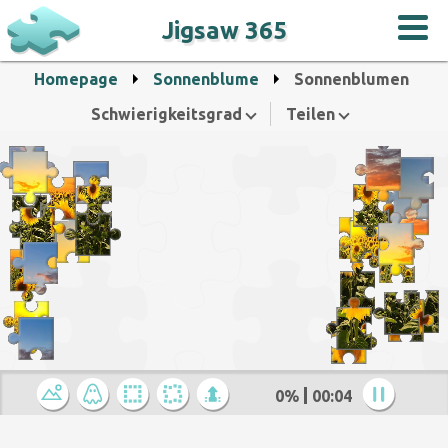
Jigsaw 365
Homepage
Sonnenblume
Sonnenblumen
Schwierigkeitsgrad
Teilen
0%
00:05