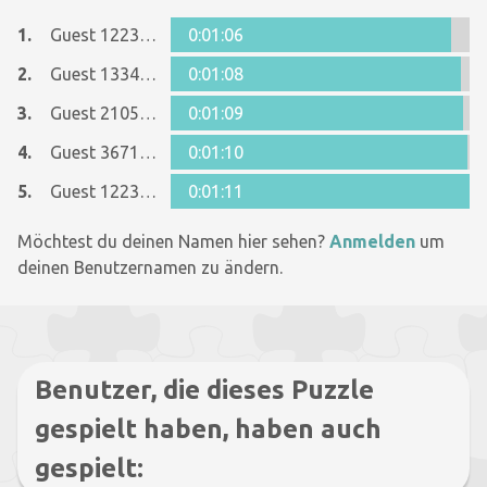
1.
Guest 12237642
0:01:06
2.
Guest 13345764
0:01:08
3.
Guest 21053273
0:01:09
4.
Guest 36718063
0:01:10
5.
Guest 12237642
0:01:11
Möchtest du deinen Namen hier sehen?
Anmelden
um
deinen Benutzernamen zu ändern.
Benutzer, die dieses Puzzle
gespielt haben, haben auch
gespielt: