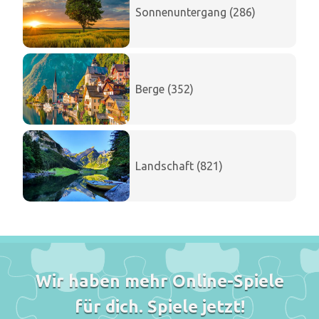
Sonnenuntergang (286)
Berge (352)
Landschaft (821)
Wir haben mehr Online-Spiele
für dich. Spiele jetzt!