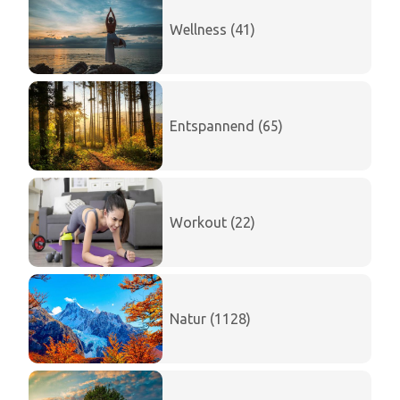
Wellness (41)
Entspannend (65)
Workout (22)
Natur (1128)