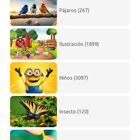
Pájaros (267)
Ilustración (1899)
Niños (3097)
Insecto (120)