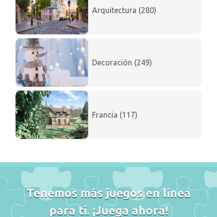
Arquitectura (280)
Decoración (249)
Francia (117)
Tenemos más juegos en línea
para ti. ¡Juega ahora!