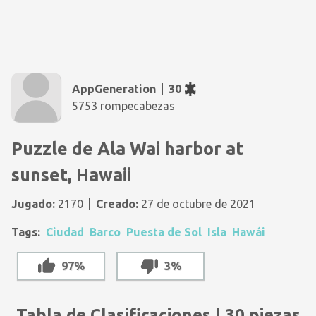
AppGeneration
30
5753 rompecabezas
Puzzle de Ala Wai harbor at
sunset, Hawaii
Jugado:
2170
Creado:
27 de octubre de 2021
Tags:
Ciudad
Barco
Puesta de Sol
Isla
Hawái
97%
3%
Tabla de Clasificaciones | 30 piezas