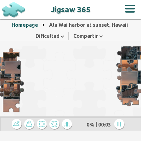
Jigsaw 365
Homepage
Ala Wai harbor at sunset, Hawaii
Dificultad
Compartir
0%
00:04