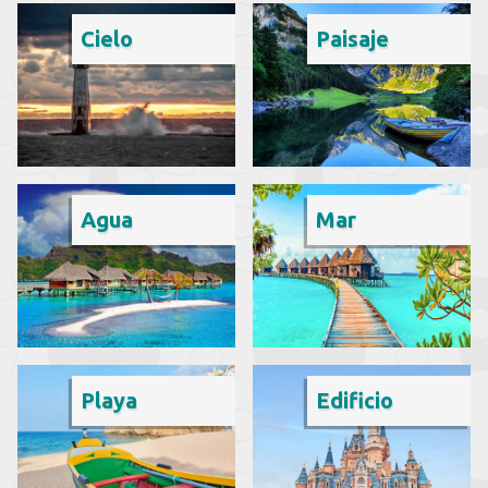
Cielo
Paisaje
Agua
Mar
Playa
Edificio