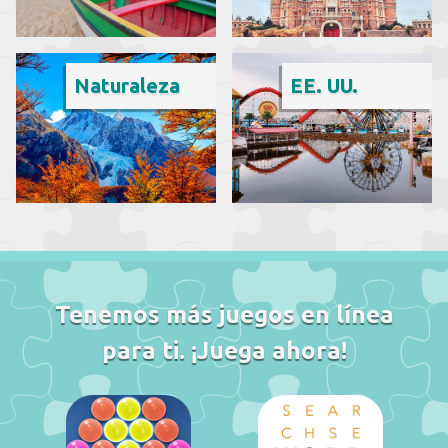
Naturaleza
EE. UU.
Tenemos más juegos en línea
para ti. ¡Juega ahora!