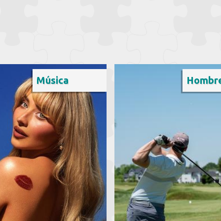
Música
Hombr