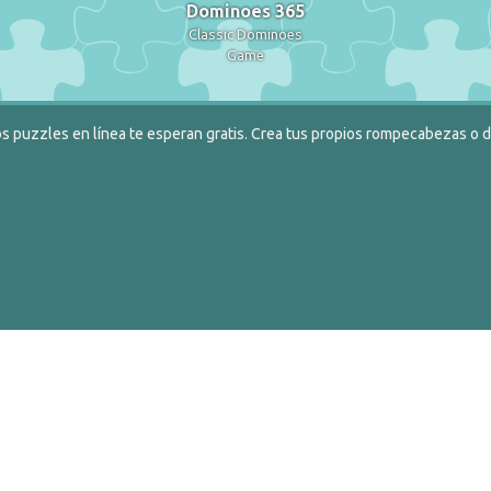
Dominoes 365
Classic Dominoes
Game
s puzzles en línea te esperan gratis. Crea tus propios rompecabezas o de