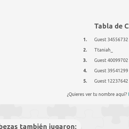
Tabla de C
1.
Guest 34556732
2.
Ttaniah_
3.
Guest 40099702
4.
Guest 39541299
5.
Guest 12237642
¿Quieres ver tu nombre aquí?
bezas también jugaron: