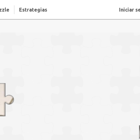
zzle
Estrategias
Iniciar s