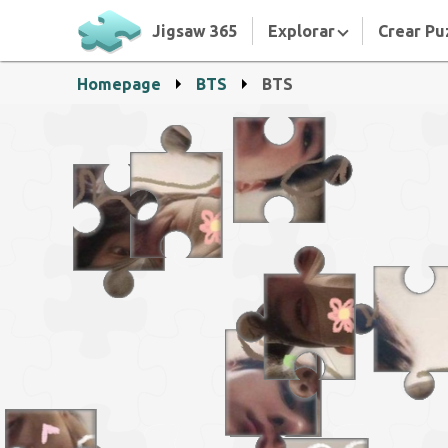
Jigsaw 365
Explorar
Crear Pu
Homepage
BTS
BTS