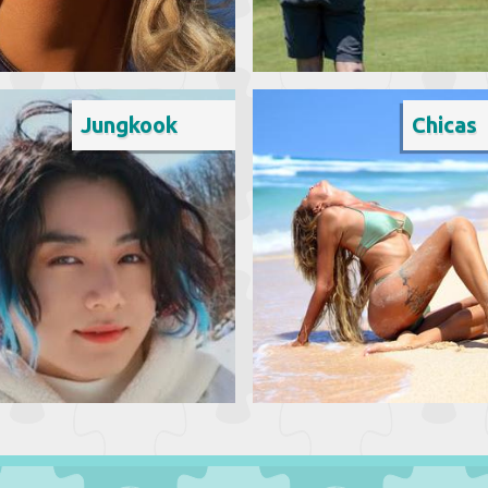
Jungkook
Chicas