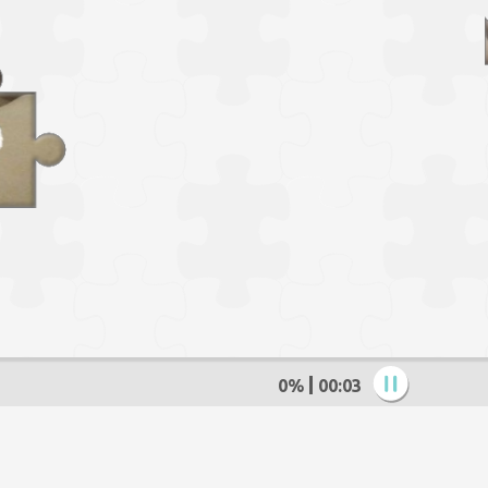
0%
00:05