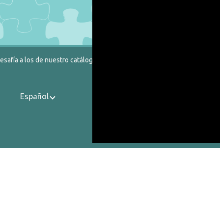
safía a los de nuestro catálogo.
Español
Contactos