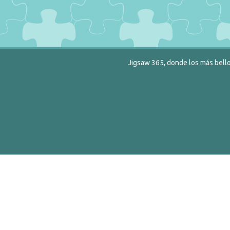
Jigsaw 365, donde los más bello