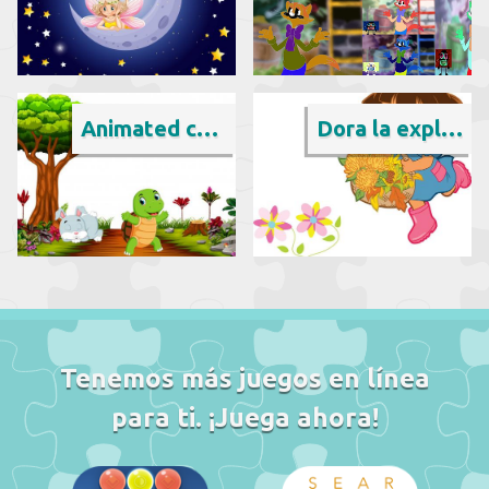
Animated cartoon
Dora la exploradora
Tenemos más juegos en línea
para ti. ¡Juega ahora!