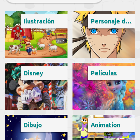
Ilustración
Personaje de ficción
Disney
Películas
Dibujo
Animation