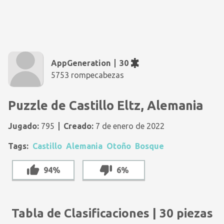
AppGeneration
30
5753 rompecabezas
Puzzle de Castillo Eltz, Alemania
Jugado:
795
Creado:
7 de enero de 2022
Tags:
Castillo
Alemania
Otoño
Bosque
94%
6%
Tabla de Clasificaciones | 30 piezas