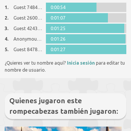
1.
Guest 7484195
0:00:54
2.
Guest 26005481
0:01:07
3.
Guest 4243965
0:01:25
4.
Anonymous 1125998
0:01:26
5.
Guest 8478915
0:01:27
¿Quieres ver tu nombre aquí?
Inicia sesión
para editar tu
nombre de usuario.
Quienes jugaron este
rompecabezas también jugaron: