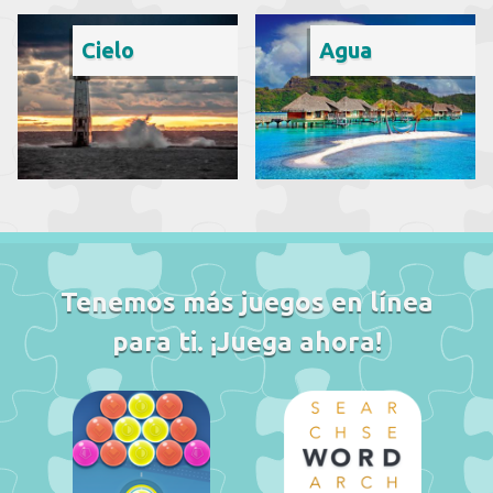
Cielo
Agua
Tenemos más juegos en línea
para ti. ¡Juega ahora!