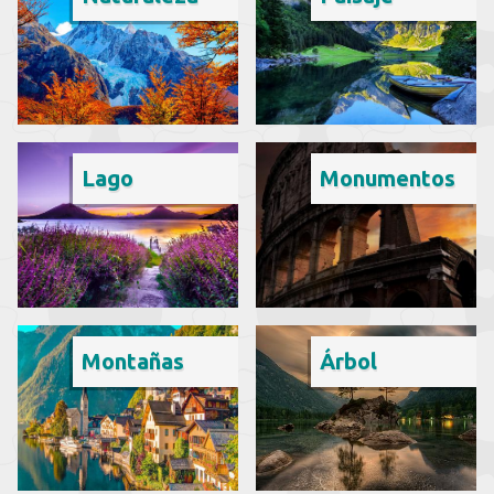
Lago
Monumentos
Montañas
Árbol