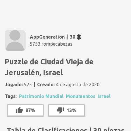
AppGeneration
30
5753 rompecabezas
Puzzle de Ciudad Vieja de
Jerusalén, Israel
Jugado:
925
Creado:
4 de agosto de 2020
Tags:
Patrimonio Mundial
Monumentos
Israel
87%
13%
Tabla de Clasificaciones | 30 piezas