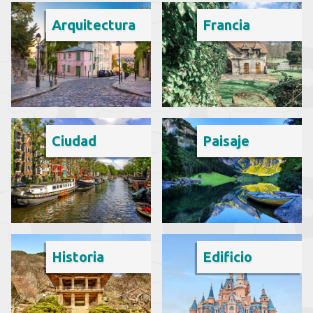
Arquitectura
Francia
Ciudad
Paisaje
Historia
Edificio