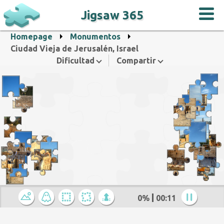
Jigsaw 365
Homepage
Monumentos
Ciudad Vieja de Jerusalén, Israel
Dificultad
Compartir
0%
00:12