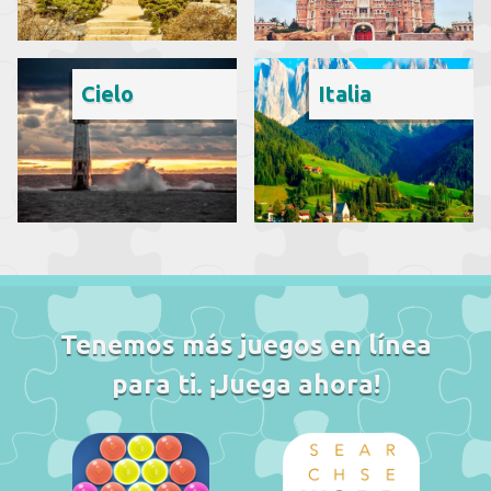
Cielo
Italia
Tenemos más juegos en línea
para ti. ¡Juega ahora!