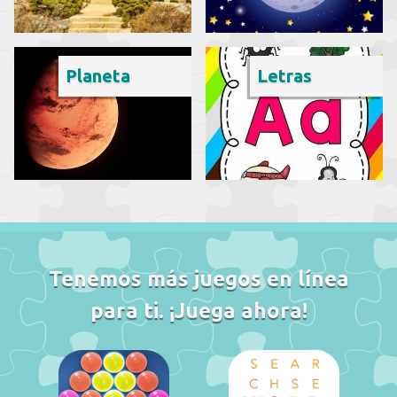
Planeta
Letras
Tenemos más juegos en línea
para ti. ¡Juega ahora!