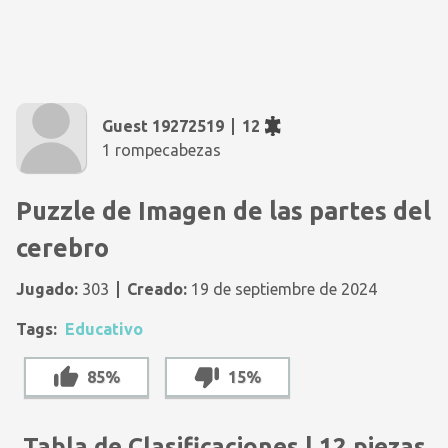
Guest 19272519
12
1 rompecabezas
Puzzle de Imagen de las partes del
cerebro
Jugado:
303
Creado:
19 de septiembre de 2024
Tags:
Educativo
85%
15%
Tabla de Clasificaciones | 12 piezas