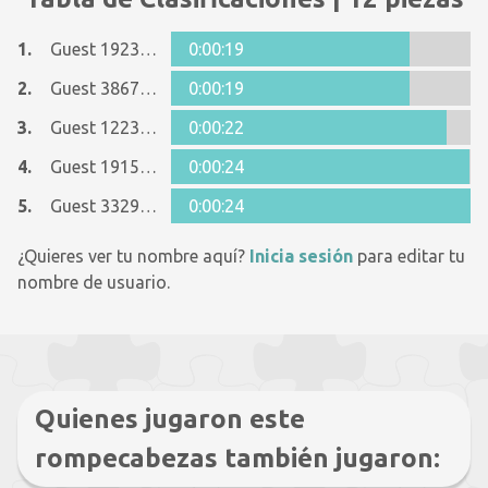
1.
Guest 19231794
0:00:19
2.
Guest 38675078
0:00:19
3.
Guest 12237642
0:00:22
4.
Guest 19154003
0:00:24
5.
Guest 33293359
0:00:24
¿Quieres ver tu nombre aquí?
Inicia sesión
para editar tu
nombre de usuario.
Quienes jugaron este
rompecabezas también jugaron: