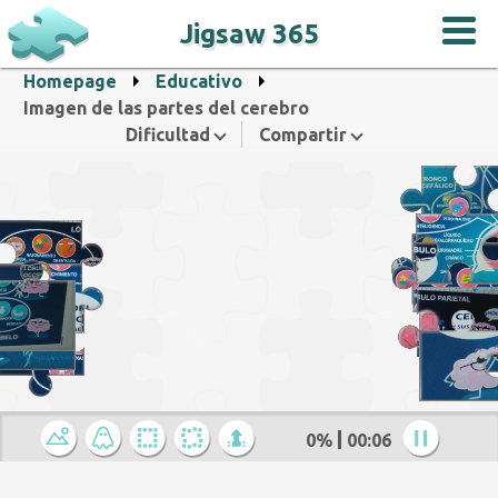
Jigsaw 365
Homepage
Educativo
Imagen de las partes del cerebro
Dificultad
Compartir
0%
00:07