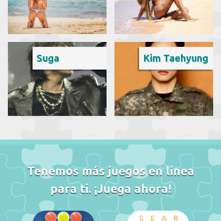
Suga
Kim Taehyung
Tenemos más juegos en línea
para ti. ¡Juega ahora!