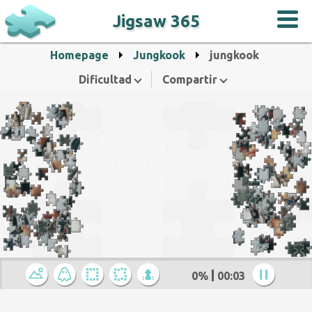
Jigsaw 365
Homepage
Jungkook
jungkook
Dificultad
Compartir
0%
00:04