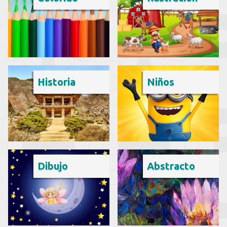
Historia
Niños
Dibujo
Abstracto