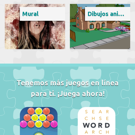
Mural
Dibujos animados
Tenemos más juegos en línea
para ti. ¡Juega ahora!