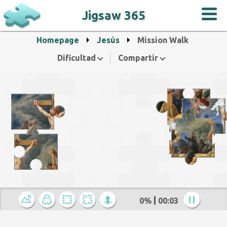
Jigsaw 365
Homepage
Jesús
Mission Walk
Dificultad
Compartir
0%
00:04