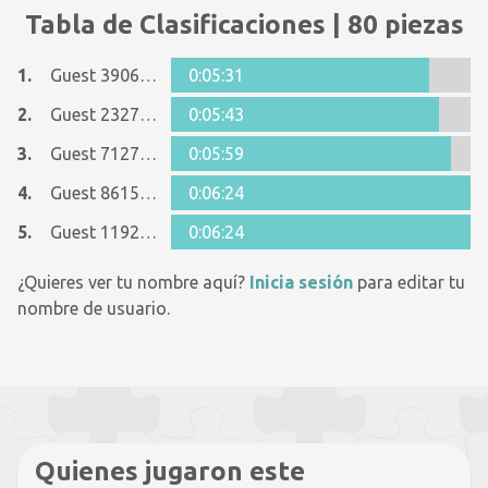
Tabla de Clasificaciones | 80 piezas
1.
Guest 39060327
0:05:31
2.
Guest 23270622
0:05:43
3.
Guest 7127333
0:05:59
4.
Guest 8615090
0:06:24
5.
Guest 11928026
0:06:24
¿Quieres ver tu nombre aquí?
Inicia sesión
para editar tu
nombre de usuario.
Quienes jugaron este