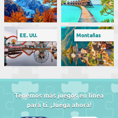
EE. UU.
Montañas
Tenemos más juegos en línea
para ti. ¡Juega ahora!