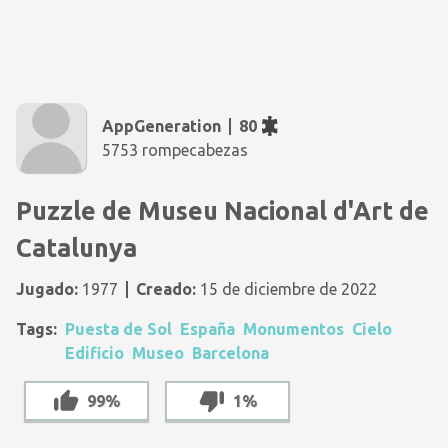
AppGeneration
80
5753 rompecabezas
Puzzle de Museu Nacional d'Art de
Catalunya
Jugado:
1977
Creado:
15 de diciembre de 2022
Tags:
Puesta de Sol
España
Monumentos
Cielo
Edificio
Museo
Barcelona
99%
1%