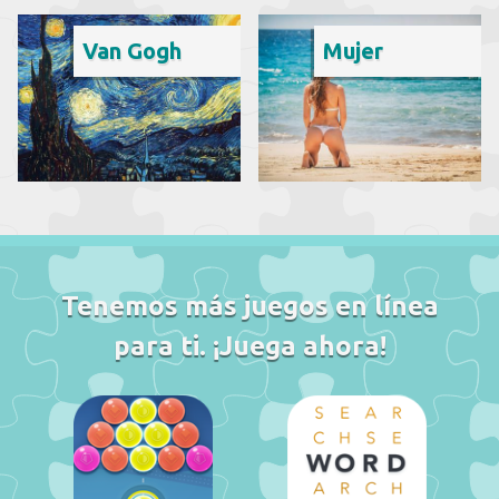
Van Gogh
Mujer
Tenemos más juegos en línea
para ti. ¡Juega ahora!