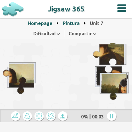
Jigsaw 365
Homepage
Pintura
Unit 7
Dificultad
Compartir
0%
00:04