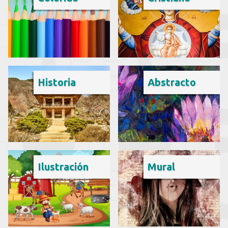
Historia
Abstracto
Ilustración
Mural