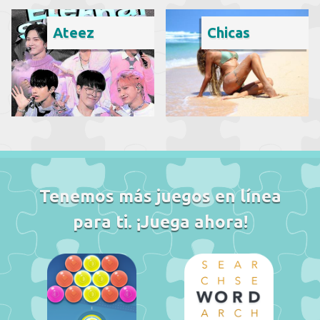
Ateez
Chicas
Tenemos más juegos en línea
para ti. ¡Juega ahora!