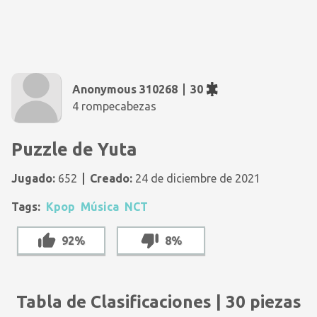
Anonymous 310268
30
4 rompecabezas
Puzzle de Yuta
Jugado:
652
Creado:
24 de diciembre de 2021
Tags:
Kpop
Música
NCT
92%
8%
Tabla de Clasificaciones | 30 piezas