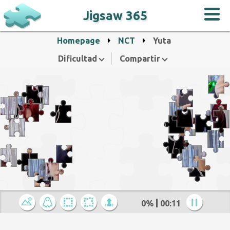
Jigsaw 365
Homepage
NCT
Yuta
Dificultad
Compartir
0%
00:12