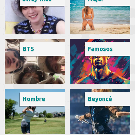
BTS
Famosos
Hombre
Beyoncé