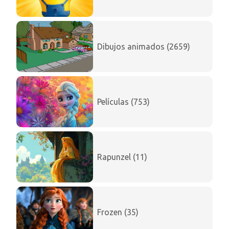
Dibujos animados (2659)
Películas (753)
Rapunzel (11)
Frozen (35)