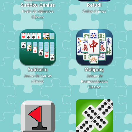
Sudoku Genius
Reludi
Puzle de Números
Online Games
Clásico
Solitario
Mahjong
Juego de Cartas
Juego de
Clásico
Rompecabezas
Clásico