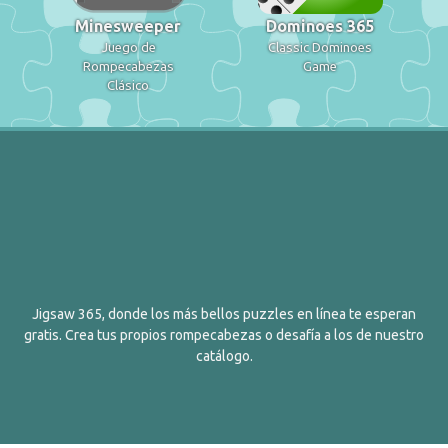
Minesweeper
Dominoes 365
Juego de
Classic Dominoes
Rompecabezas
Game
Clásico
Jigsaw 365, donde los más bellos puzzles en línea te esperan
gratis. Crea tus propios rompecabezas o desafía a los de nuestro
catálogo.