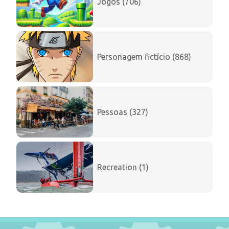
Jogos (706)
Personagem fictício (868)
Pessoas (327)
Recreation (1)