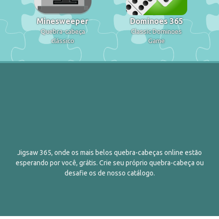
Minesweeper
Dominoes 365
Quebra-cabeça
Classic Dominoes
clássico
Game
Jigsaw 365, onde os mais belos quebra-cabeças online estão
esperando por você, grátis. Crie seu próprio quebra-cabeça ou
desafie os de nosso catálogo.