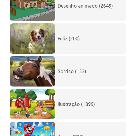
Desenho animado (2649)
Feliz (200)
Sorriso (153)
Ilustração (1899)