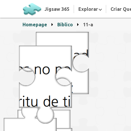
Jigsaw 365
Explorar
Criar Qu
Homepage
Bíblico
11-a