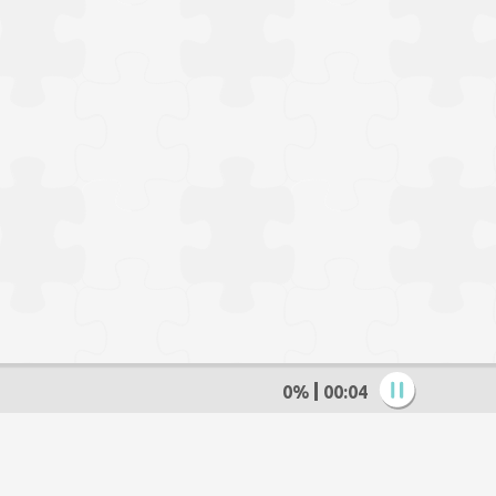
0%
00:05