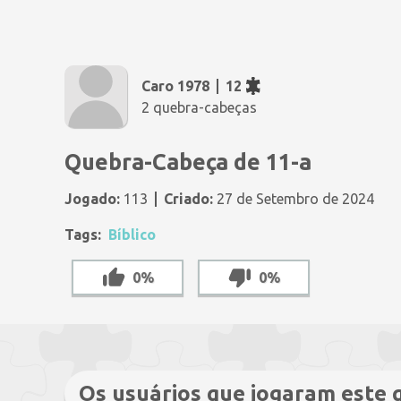
Caro 1978
12
2 quebra-cabeças
Quebra-Cabeça de 11-a
Jogado:
113
Criado:
27 de Setembro de 2024
Tags:
Bíblico
0%
0%
Os usuários que jogaram este