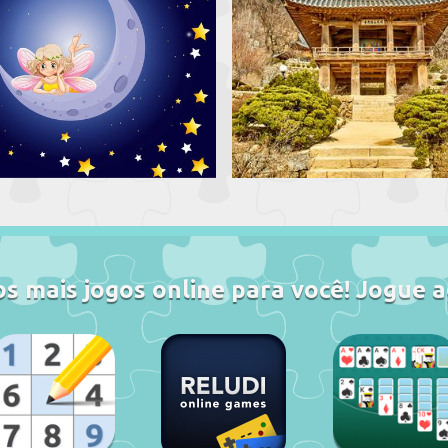
s mais jogos online para você! Jogue a