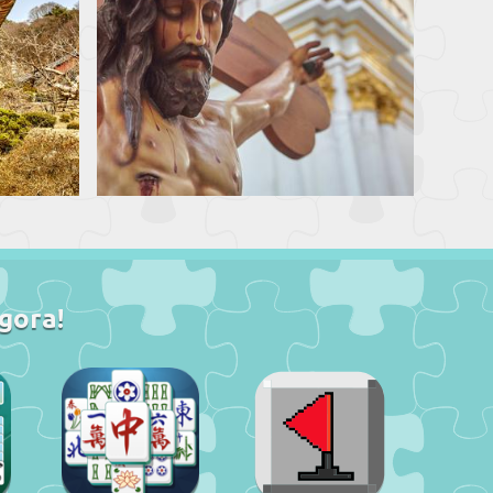
gora!