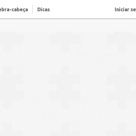
ebra-cabeça
Dicas
Iniciar s