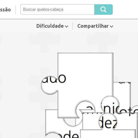
essão
Dificuldade
Compartilhar