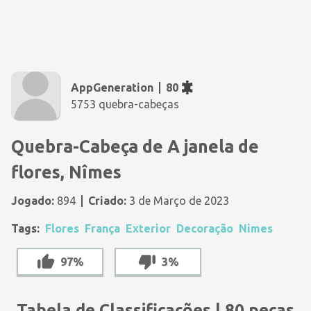
AppGeneration
80
5753 quebra-cabeças
Quebra-Cabeça de A janela de
flores, Nîmes
Jogado:
894
Criado:
3 de Março de 2023
Tags:
Flores
França
Exterior
Decoração
Nimes
97%
3%
Tabela de Classificações | 80 peças