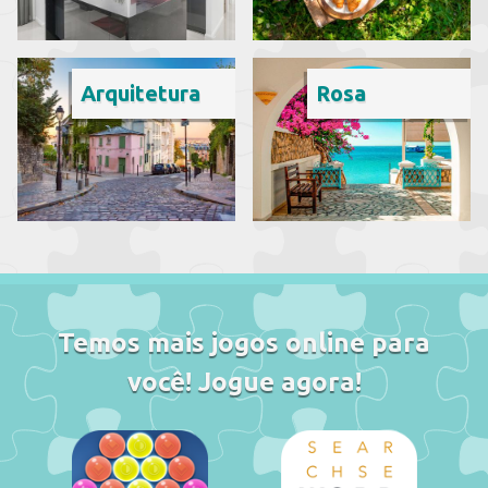
Arquitetura
Rosa
Temos mais jogos online para
você! Jogue agora!