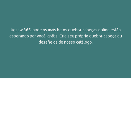
Jigsaw 365, onde os mais belos quebra-cabeças online estão
esperando por você, grátis. Crie seu próprio quebra-cabeça ou
desafie os de nosso catálogo.
Português
Contatos