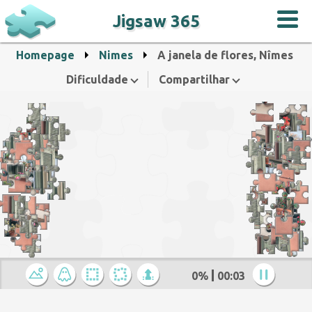
Jigsaw 365
Homepage
Nimes
A janela de flores, Nîmes
Dificuldade
Compartilhar
0%
00:04