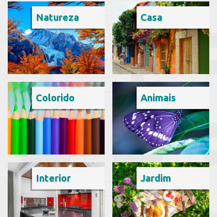
Natureza
Casa
Colorido
Animais
Interior
Jardim