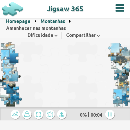
Jigsaw 365
Homepage
Montanhas
Amanhecer nas montanhas
Dificuldade
Compartilhar
0%
00:05