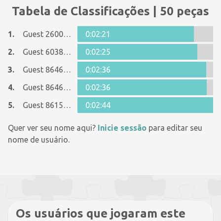
Tabela de Classificações | 50 peças
1.
Guest 26005481
0:02:21
2.
Guest 6038449
0:02:25
3.
Guest 8646648
0:02:36
4.
Guest 8646648
0:02:36
5.
Guest 8615090
0:02:44
Quer ver seu nome aqui?
Inicie sessão
para editar seu
nome de usuário.
Os usuários que jogaram este