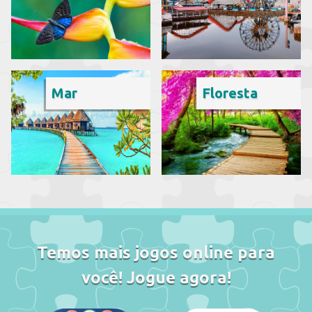
Mar
Floresta
Temos mais jogos online para
você! Jogue agora!