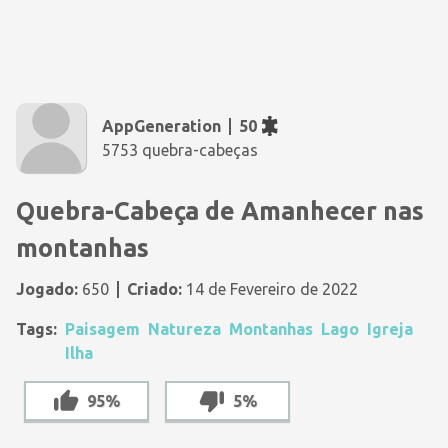
AppGeneration
50
5753 quebra-cabeças
Quebra-Cabeça de Amanhecer nas
montanhas
Jogado:
650
Criado:
14 de Fevereiro de 2022
Tags:
Paisagem
Natureza
Montanhas
Lago
Igreja
Ilha
95%
5%