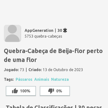
AppGeneration
30
5753 quebra-cabeças
Quebra-Cabeça de Beija-flor perto
de uma flor
Jogado:
73
Criado:
13 de Outubro de 2023
Tags:
Pássaros
Animais
Natureza
100%
0%
Tabela de Classificações | 30 peças