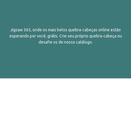
Jigsaw 365, onde os mais belos quebra-cabeças online estão
esperando por você, grátis. Crie seu próprio quebra-cabeça ou
desafie os de nosso catálogo.
Português
Contatos