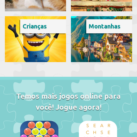
Crianças
Montanhas
Temos mais jogos online para
você! Jogue agora!