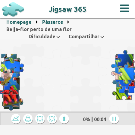
Jigsaw 365
Homepage
Pássaros
Beija-flor perto de uma flor
Dificuldade
Compartilhar
0%
00:05