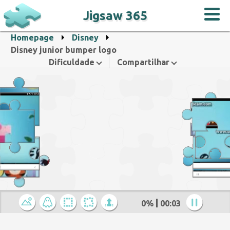
Jigsaw 365
Homepage
Disney
Disney junior bumper logo
Dificuldade
Compartilhar
0%
00:04