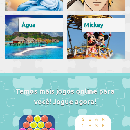
Água
Mickey
Temos mais jogos online para
você! Jogue agora!