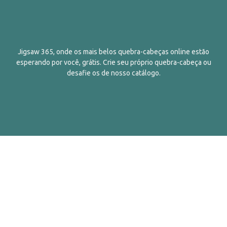
Jigsaw 365, onde os mais belos quebra-cabeças online estão
esperando por você, grátis. Crie seu próprio quebra-cabeça ou
desafie os de nosso catálogo.
Português
Contatos