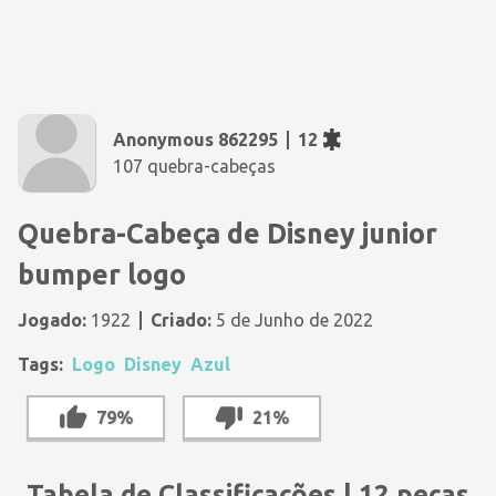
Anonymous 862295
12
107 quebra-cabeças
Quebra-Cabeça de Disney junior
bumper logo
Jogado:
1922
Criado:
5 de Junho de 2022
Tags:
Logo
Disney
Azul
79%
21%
Tabela de Classificações | 12 peças