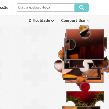
essão
Dificuldade
Compartilhar