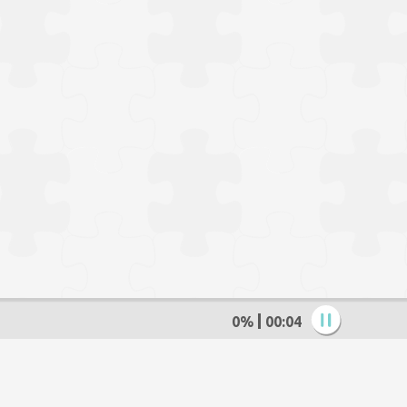
0%
00:05