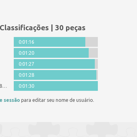
Classificações | 30 peças
0:01:16
0:01:20
0:01:27
0:01:28
Anonymous 1278679
0:01:30
ie sessão
para editar seu nome de usuário.