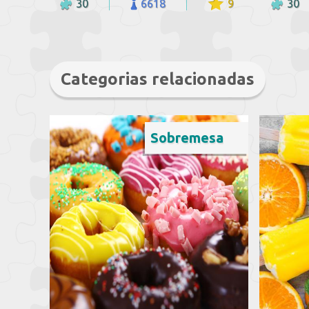
30
6618
9
30
Categorias relacionadas
Sobremesa