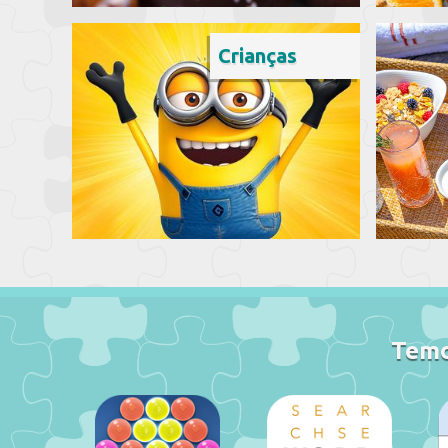
Crianças
Temo