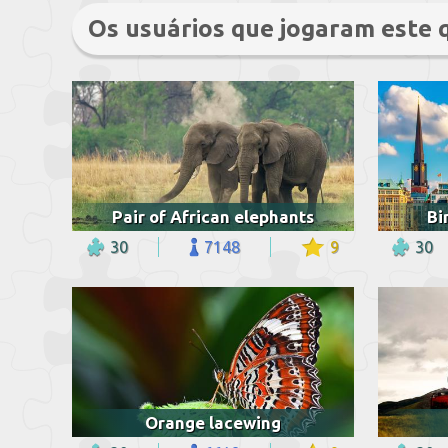
Os usuários que jogaram este
Pair of African elephants
Bi
30
7148
9
30
Orange lacewing