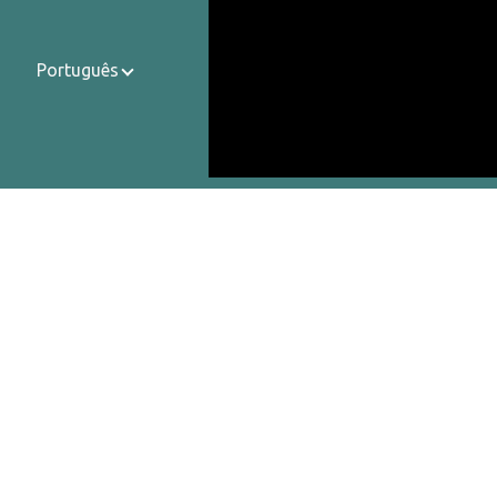
Português
Contatos
Sobre Nós
Política de Privacidade