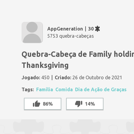
AppGeneration
30
5753 quebra-cabeças
Quebra-Cabeça de Family holdi
Thanksgiving
Jogado:
450
Criado:
26 de Outubro de 2021
Tags:
Família
Comida
Dia de Ação de Graças
86%
14%