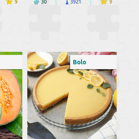
9
30
3921
9
Bolo