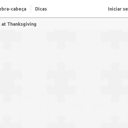
ebra-cabeça
Dicas
Iniciar s
 at Thanksgiving