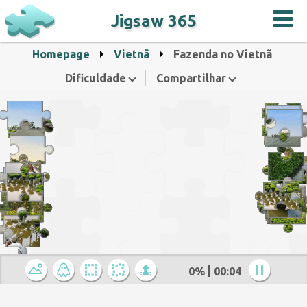
Jigsaw 365
Homepage
Vietnã
Fazenda no Vietnã
Dificuldade
Compartilhar
0%
00:05