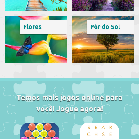
Flores
Pôr do Sol
Temos mais jogos online para
você! Jogue agora!