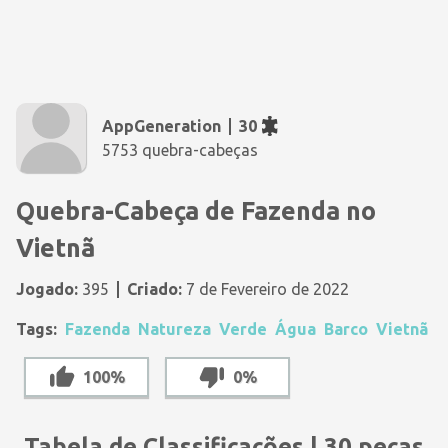
AppGeneration
30
5753 quebra-cabeças
Quebra-Cabeça de Fazenda no
Vietnã
Jogado:
395
Criado:
7 de Fevereiro de 2022
Tags:
Fazenda
Natureza
Verde
Água
Barco
Vietnã
100%
0%
Tabela de Classificações | 30 peças