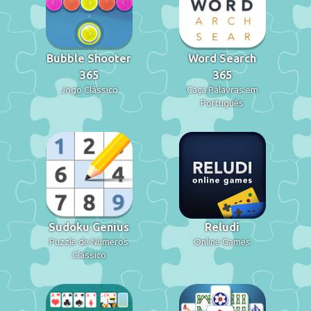
Bubble Shooter
Word Search
365
365
Jogo Clássico
Caça Palavras em
Português
Sudoku Genius
Reludi
Puzzle de Números
Online Games
Clássico