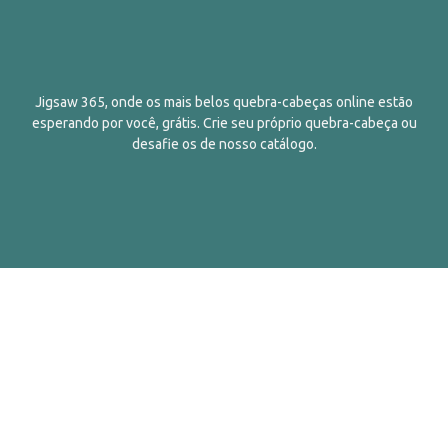
Jigsaw 365, onde os mais belos quebra-cabeças online estão
esperando por você, grátis. Crie seu próprio quebra-cabeça ou
desafie os de nosso catálogo.
Português
Contatos