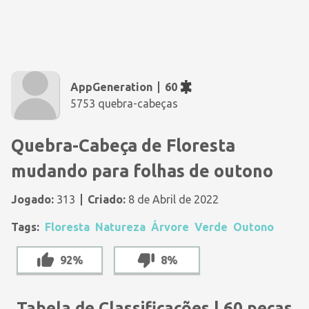
AppGeneration
60
5753 quebra-cabeças
Quebra-Cabeça de Floresta
mudando para folhas de outono
Jogado:
313
Criado:
8 de Abril de 2022
Tags:
Floresta
Natureza
Árvore
Verde
Outono
92%
8%
Tabela de Classificações | 60 peças