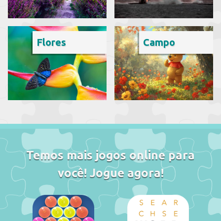
Flores
Campo
Temos mais jogos online para
você! Jogue agora!