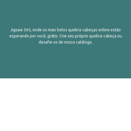
Jigsaw 365, onde os mais belos quebra-cabeças online estão
esperando por você, grátis. Crie seu próprio quebra-cabeça ou
desafie os de nosso catálogo.
Português
Contatos