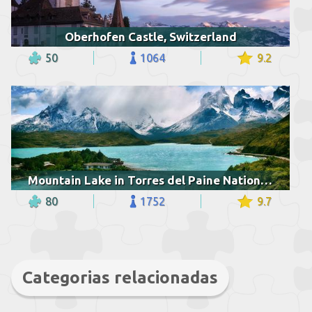
Oberhofen Castle, Switzerland
50
1064
9.2
Mountain Lake in Torres del Paine National Park
80
1752
9.7
Categorias relacionadas