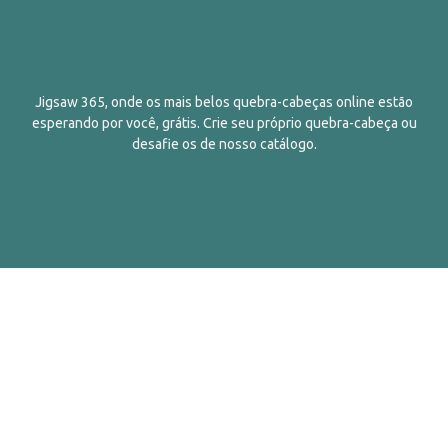
Jigsaw 365, onde os mais belos quebra-cabeças online estão
esperando por você, grátis. Crie seu próprio quebra-cabeça ou
desafie os de nosso catálogo.
Português
Contatos