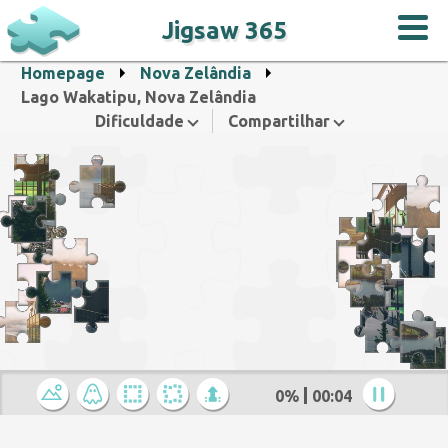
Jigsaw 365
Homepage
Nova Zelândia
Lago Wakatipu, Nova Zelândia
Dificuldade
Compartilhar
0%
00:05