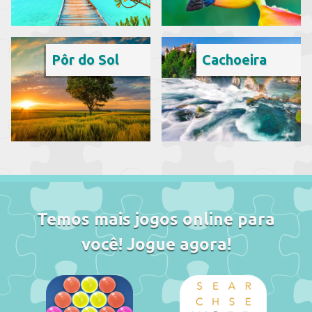
Pôr do Sol
Cachoeira
Temos mais jogos online para
você! Jogue agora!