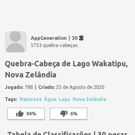
AppGeneration
30
5753 quebra-cabeças
Quebra-Cabeça de Lago Wakatipu,
Nova Zelândia
Jogado:
788
Criado:
25 de Agosto de 2020
Tags:
Natureza
Água
Lago
Nova Zelândia
94%
6%
Tabela de Classificações | 30 peças