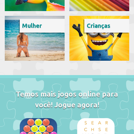
Mulher
Crianças
Temos mais jogos online para
você! Jogue agora!