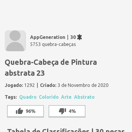
AppGeneration
30
5753 quebra-cabeças
Quebra-Cabeça de Pintura
abstrata 23
Jogado:
1292
Criado:
3 de Novembro de 2020
Tags:
Quadro
Colorido
Arte
Abstrato
96%
4%
Tabela de Classificações | 30 peças