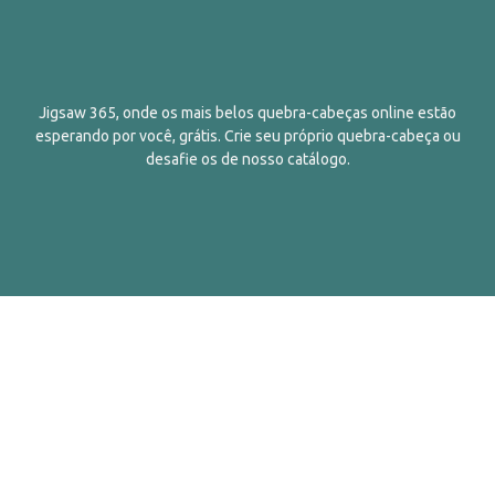
Jigsaw 365, onde os mais belos quebra-cabeças online estão
esperando por você, grátis. Crie seu próprio quebra-cabeça ou
desafie os de nosso catálogo.
Português
Contatos