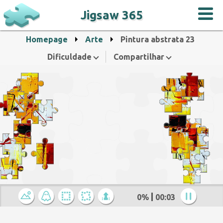
Jigsaw 365
Homepage
Arte
Pintura abstrata 23
Dificuldade
Compartilhar
0%
00:04