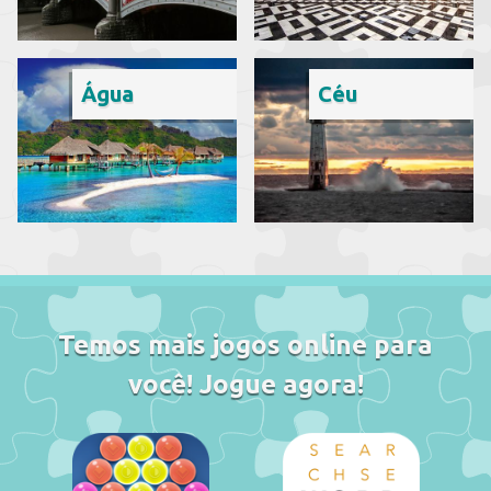
Água
Céu
Temos mais jogos online para
você! Jogue agora!