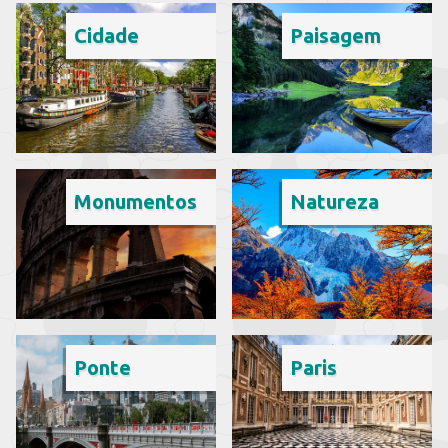
Cidade
Paisagem
Monumentos
Natureza
Ponte
Paris