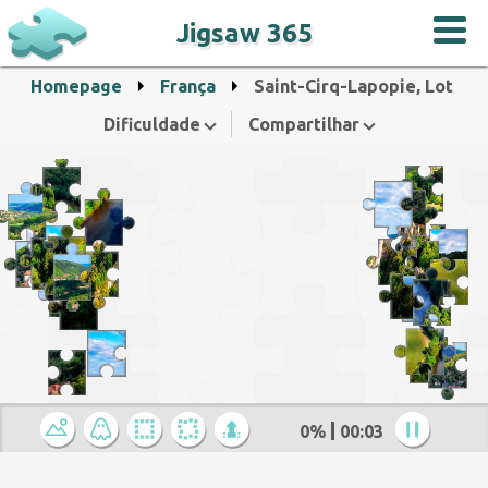
Jigsaw 365
Homepage
França
Saint-Cirq-Lapopie, Lot
Dificuldade
Compartilhar
0%
00:04