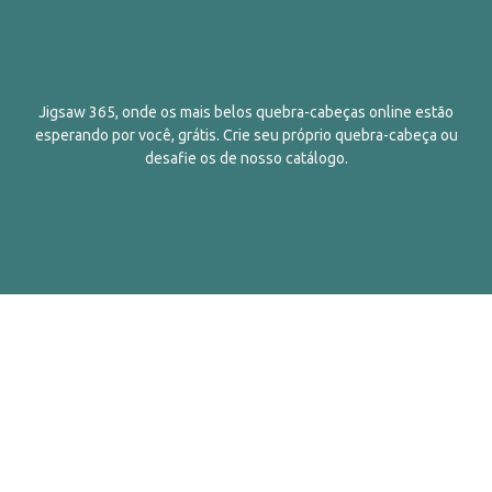
Jigsaw 365, onde os mais belos quebra-cabeças online estão
esperando por você, grátis. Crie seu próprio quebra-cabeça ou
desafie os de nosso catálogo.
Português
Contatos