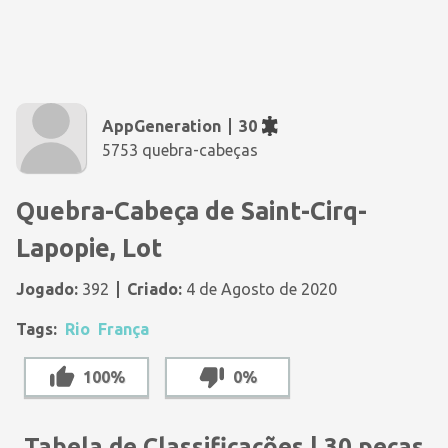
AppGeneration
30
5753 quebra-cabeças
Quebra-Cabeça de Saint-Cirq-
Lapopie, Lot
Jogado:
392
Criado:
4 de Agosto de 2020
Tags:
Rio
França
100%
0%
Tabela de Classificações | 30 peças