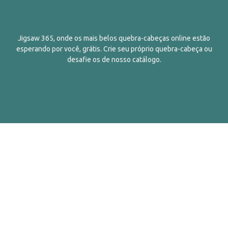
Jigsaw 365, onde os mais belos quebra-cabeças online estão
esperando por você, grátis. Crie seu próprio quebra-cabeça ou
desafie os de nosso catálogo.
Português
Contatos