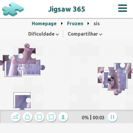
Jigsaw 365
Homepage
Frozen
sis
Dificuldade
Compartilhar
0%
00:04