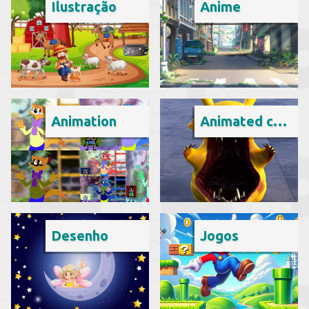
Ilustração
Anime
Animation
Animated cartoon
Desenho
Jogos