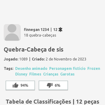
finnegan 1234
12
18 quebra-cabeças
Quebra-Cabeça de sis
Jogado:
1089
Criado:
2 de Novembro de 2023
Tags:
Desenho animado
Personagem fictício
Frozen
Disney
Filmes
Crianças
Garotas
94%
6%
Tabela de Classificações | 12 peças