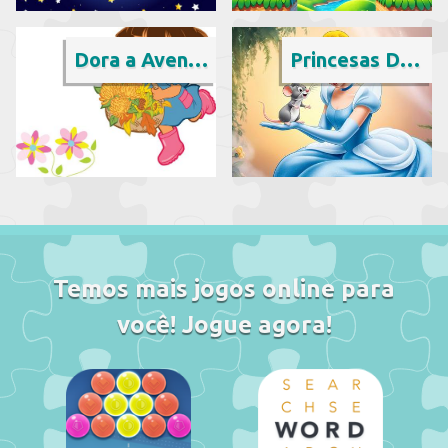
Dora a Aventureira
Princesas Disney
Temos mais jogos online para
você! Jogue agora!