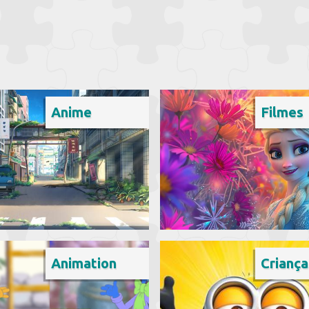
Anime
Filmes
Animation
Criança