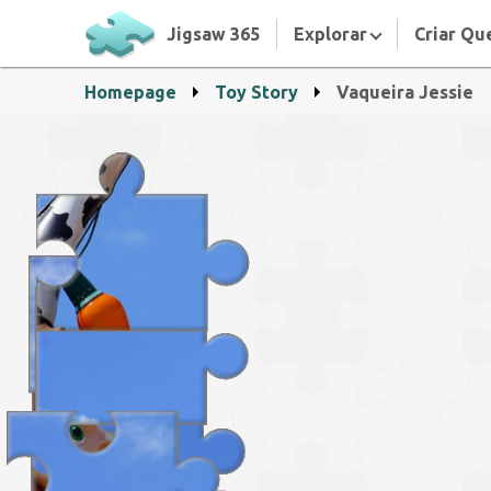
Jigsaw 365
Explorar
Criar Qu
Homepage
Toy Story
Vaqueira Jessie