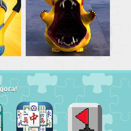
gora!