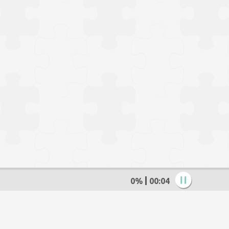
0%
00:05