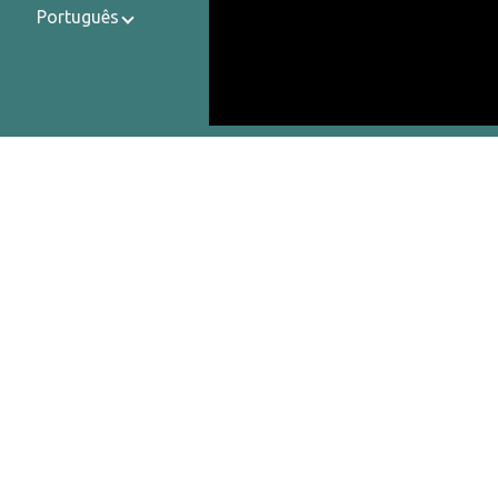
Português
Contatos
Sobre Nós
Política de Privacidade