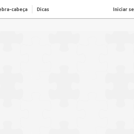
ebra-cabeça
Dicas
Iniciar s