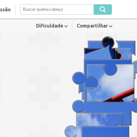
essão
Dificuldade
Compartilhar