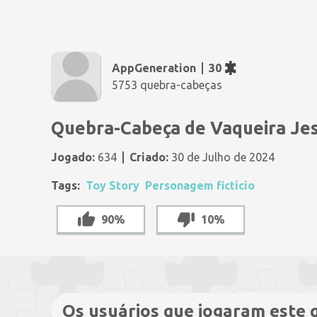
AppGeneration
30
5753 quebra-cabeças
Quebra-Cabeça de Vaqueira Jes
Jogado:
634
Criado:
30 de Julho de 2024
Tags:
Toy Story
Personagem fictício
90%
10%
Os usuários que jogaram este