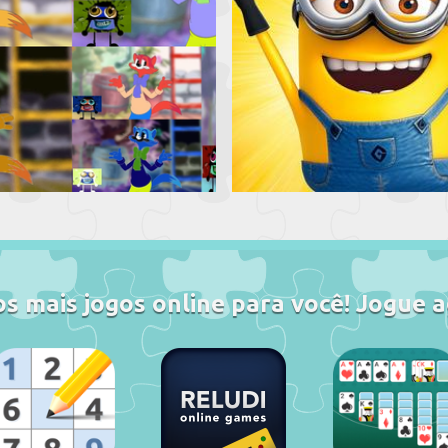
s mais jogos online para você! Jogue a