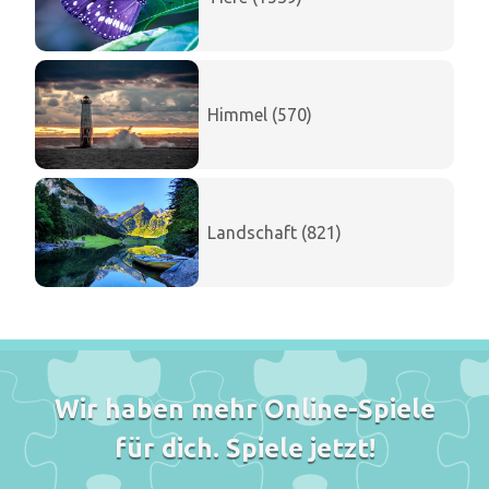
Himmel (570)
Landschaft (821)
Wir haben mehr Online-Spiele
für dich. Spiele jetzt!