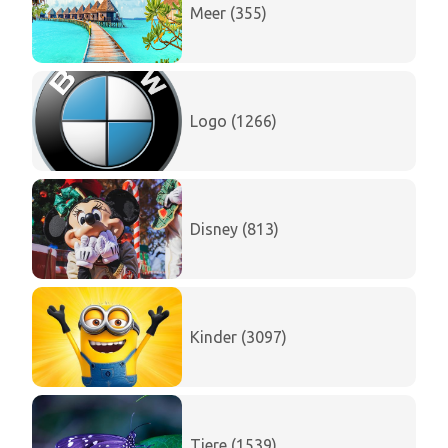
Meer (355)
Logo (1266)
Disney (813)
Kinder (3097)
Tiere (1539)