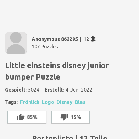
Anonymous 862295
12
107 Puzzles
Little einsteins disney junior
bumper Puzzle
Gespielt:
5024
Erstellt:
4. Juni 2022
Tags:
Fröhlich
Logo
Disney
Blau
85%
15%
Bestenliste | 12 Teile