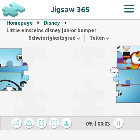
Jigsaw 365
Homepage
Disney
Little einsteins disney junior bumper
Schwierigkeitsgrad
Teilen
0%
00:04