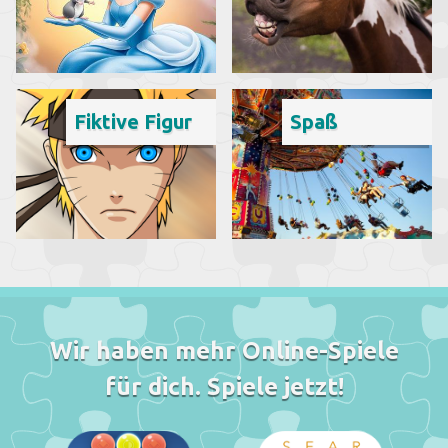
Fiktive Figur
Spaß
Wir haben mehr Online-Spiele
für dich. Spiele jetzt!