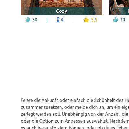
Cozy
30
4
5,5
30
Feiere die Ankunft oder einfach die Schönheit des 
zusammenzusetzen, oder melde dich an, um ein eigene
zerlegt werden soll. Unabhängig von der Anzahl, die
oder die Option zum Anpassen auswählst. Nachdem du
es auch herausfordern können, oder ob du es lieber 