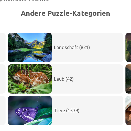
Andere Puzzle-Kategorien
Landschaft (821)
Laub (42)
Tiere (1539)