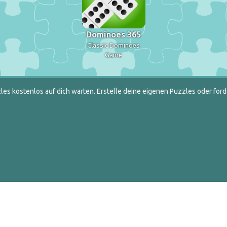
Dominoes 365
Classic Dominoes
Game
es kostenlos auf dich warten. Erstelle deine eigenen Puzzles oder ford