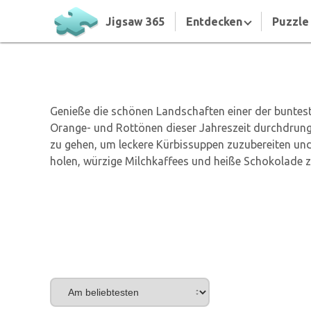
Jigsaw 365
Entdecken
Puzzle 
Genieße die schönen Landschaften einer der buntest
Orange- und Rottönen dieser Jahreszeit durchdrungen
zu gehen, um leckere Kürbissuppen zuzubereiten und 
holen, würzige Milchkaffees und heiße Schokolade z