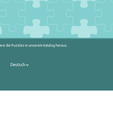
ere die Puzzles in unserem Katalog heraus.
Deutsch
Kontakt