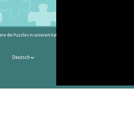
ere die Puzzles in unserem Katalog heraus.
Deutsch
Kontakt
Über uns