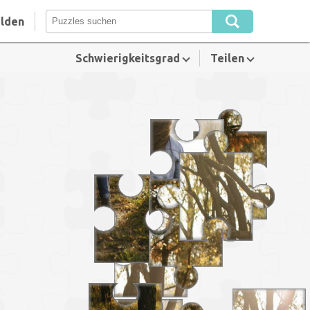
lden
Schwierigkeitsgrad
Teilen