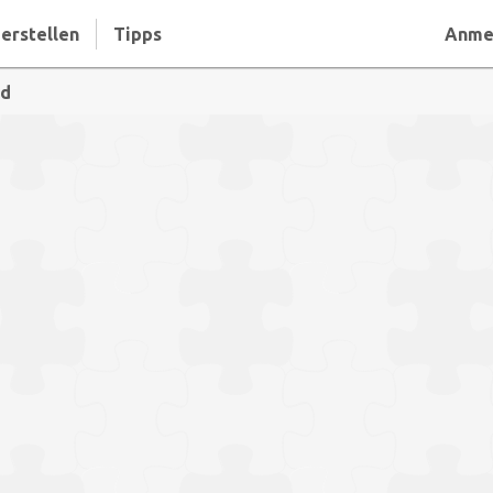
erstellen
Tipps
Anme
ld