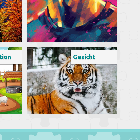
tion
Gesicht