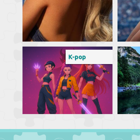
K-pop