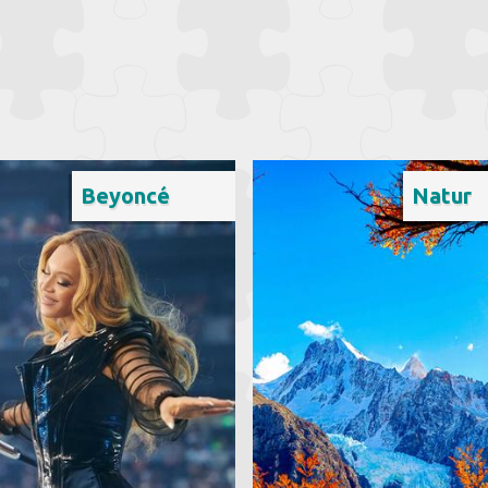
Beyoncé
Natur