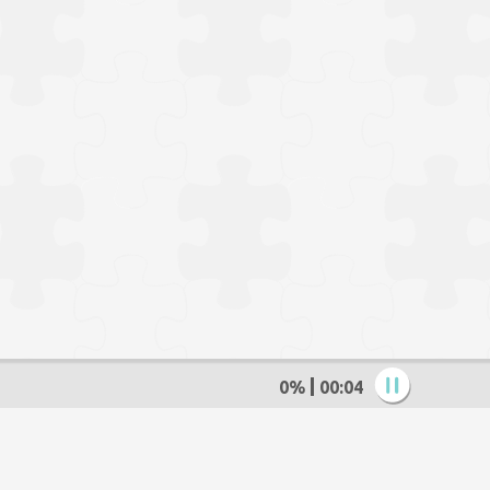
0%
00:05