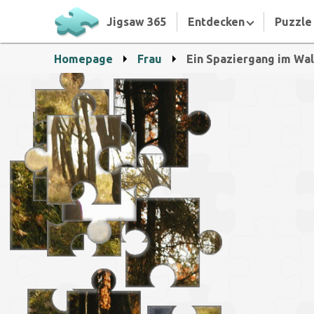
Jigsaw 365
Entdecken
Puzzle 
Homepage
Frau
Ein Spaziergang im Wa