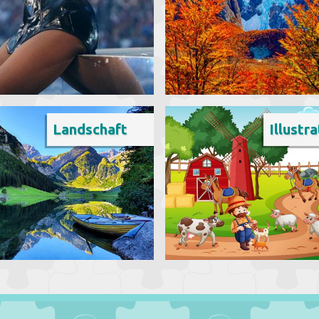
Landschaft
Illustra