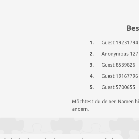
Bes
1.
Guest 19231794
2.
3.
Guest 8539826
4.
Guest 19167796
5.
Guest 5700655
Möchtest du deinen Namen hi
ändern.