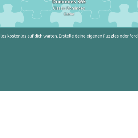
Dominoes 365
Classic Dominoes
Game
es kostenlos auf dich warten. Erstelle deine eigenen Puzzles oder ford