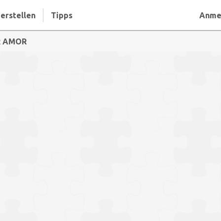
erstellen
Tipps
Anme
R AMOR