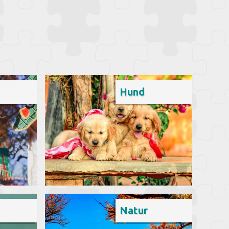
Hund
Natur