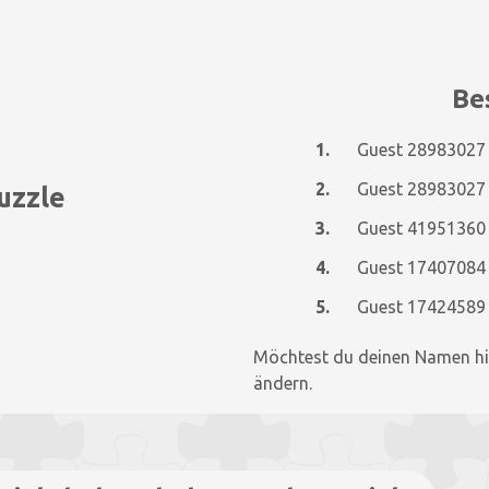
Bes
1.
Guest 28983027
2.
Guest 28983027
uzzle
3.
Guest 41951360
4.
Guest 17407084
5.
Guest 17424589
Möchtest du deinen Namen hi
ändern.