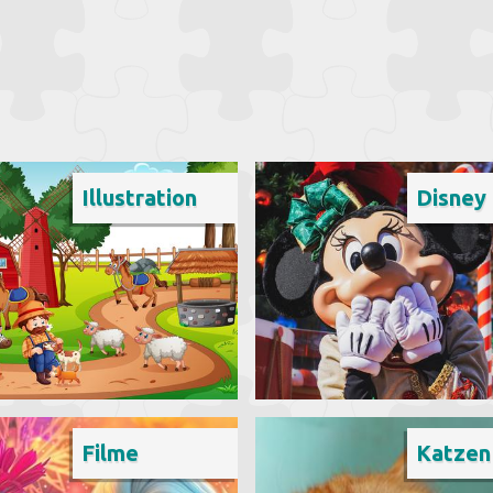
Illustration
Disney
Filme
Katzen