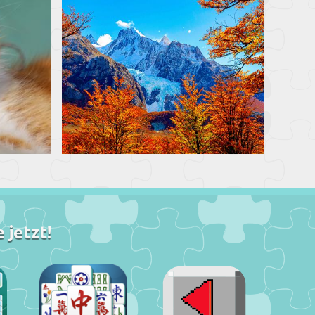
 jetzt!