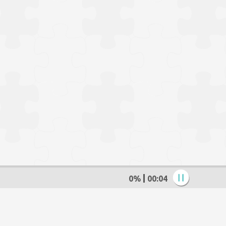
0%
00:05