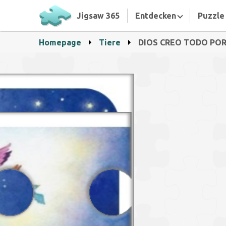
Jigsaw 365
Entdecken
Puzzle 
Homepage
Tiere
DIOS CREO TODO PO