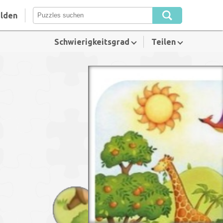
lden
Schwierigkeitsgrad
Teilen